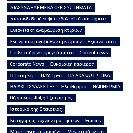
ΔΙΑΣΥΝΔΕΔΕΜΕΝΑ Φ/Β ΣΥΣΤΗΜΑΤΑ
Διασυνδεδεμένα φωτοβολταϊκά συστήματα
Ενεργειακή αναβάθμιση κτιρίων
Ενεργειακή αναβάθμιση κτιρίων
Έξυπνο σπίτι
Επιδοτούμενα προγράμματα
Current news
Corporate News
Ευκαιρίες καριέρας
Η Εταιρεία
Η/Μ Έργα
ΗΛΙΑΚΑ ΦΩΤΙΣΤΙΚΑ
ΗΛΙΑΚΟΙ ΣΥΛΛΕΚΤΕΣ
Ηλιοθερμία
ΗΛΙΟΘΕΡΜΙΑ
Θέρμανση-Ψύξη-Εξαερισμός
Ιστορικό της Εταιρείας
Κατηγορίες συχνών ερωτήσεων
Frames
Μη κατηγοριοποιημένο
Μονωτικά υλικά