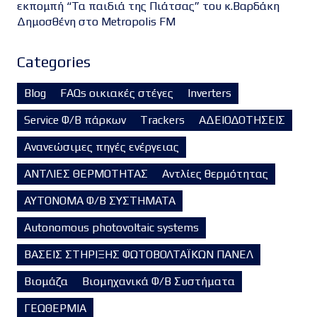
εκπομπή “Τα παιδιά της Πιάτσας” του κ.Βαρδάκη
Δημοσθένη στο Metropolis FM
Categories
Blog
FAQs οικιακές στέγες
Inverters
Service Φ/Β πάρκων
Trackers
ΑΔΕΙΟΔΟΤΗΣΕΙΣ
Ανανεώσιμες πηγές ενέργειας
ΑΝΤΛΙΕΣ ΘΕΡΜΟΤΗΤΑΣ
Αντλίες θερμότητας
ΑΥΤΟΝΟΜΑ Φ/Β ΣΥΣΤΗΜΑΤΑ
Autonomous photovoltaic systems
ΒΑΣΕΙΣ ΣΤΗΡΙΞΗΣ ΦΩΤΟΒΟΛΤΑΪΚΩΝ ΠΑΝΕΛ
Βιομάζα
Βιομηχανικά Φ/Β Συστήματα
ΓΕΩΘΕΡΜΙΑ