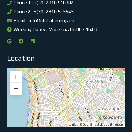
Phone 1 : +(30) 2310 510302
Phone 2 : +(30) 2310 525645
Email :
info@global-energy.eu
Working Hours : Mon.-Fri. : 08:00 - 16:00
Location
+
−
Leaflet
| ©
OpenStreetMap
contributors