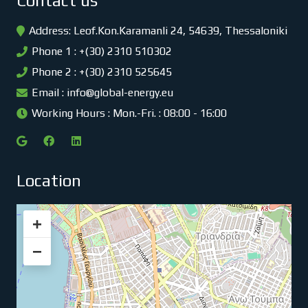
Contact us
Address: Leof.Kon.Karamanli 24, 54639, Thessaloniki
Phone 1 : +(30) 2310 510302
Phone 2 : +(30) 2310 525645
Email :
info@global-energy.eu
Working Hours : Mon.-Fri. : 08:00 - 16:00
Location
+
−