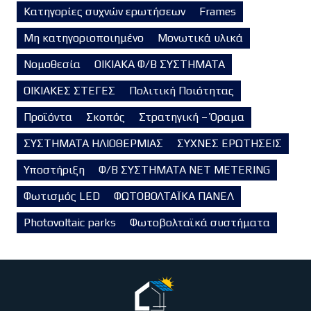
Κατηγορίες συχνών ερωτήσεων
Frames
Μη κατηγοριοποιημένο
Μονωτικά υλικά
Νομοθεσία
ΟΙΚΙΑΚΑ Φ/Β ΣΥΣΤΗΜΑΤΑ
ΟΙΚΙΑΚΕΣ ΣΤΕΓΕΣ
Πολιτική Ποιότητας
Προϊόντα
Σκοπός
Στρατηγική – Όραμα
ΣΥΣΤΗΜΑΤΑ ΗΛΙΟΘΕΡΜΙΑΣ
ΣΥΧΝΕΣ ΕΡΩΤΗΣΕΙΣ
Υποστήριξη
Φ/Β ΣΥΣΤΗΜΑΤΑ NET METERING
Φωτισμός LED
ΦΩΤΟΒΟΛΤΑΪΚΑ ΠΑΝΕΛ
Photovoltaic parks
Φωτοβολταϊκά συστήματα