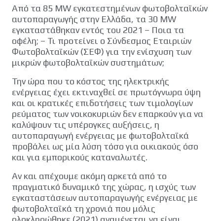
Από τα 85 MW εγκατεστημένων φωτοβολταϊκών
αυτοπαραγωγής στην Ελλάδα, τα 30 MW
εγκαταστάθηκαν εντός του 2021 – Ποια τα
οφέλη; – Τι προτείνει ο Σύνδεσμος Εταιριών
Φωτοβολταϊκών (ΣΕΦ) για την ενίσχυση των
μικρών φωτοβολταϊκών συστημάτων;
Την ώρα που το κόστος της ηλεκτρικής
ενέργειας έχει εκτιναχθεί σε πρωτόγνωρα ύψη
και οι κρατικές επιδοτήσεις των τιμολογίων
ρεύματος των νοικοκυριών δεν επαρκούν για να
καλύψουν τις υπέρογκες αυξήσεις, η
αυτοπαραγωγή ενέργειας με φωτοβολταϊκά
προβάλει ως μία λύση τόσο για οικιακούς όσο
και για εμπορικούς καταναλωτές.
Αν και απέχουμε ακόμη αρκετά από το
πραγματικό δυναμικό της χώρας, η ισχύς των
εγκαταστάσεων αυτοπαραγωγής ενέργειας με
φωτοβολταϊκά τη χρονιά που μόλις
ολοκληρώθηκε (2021) αναμένεται να είναι