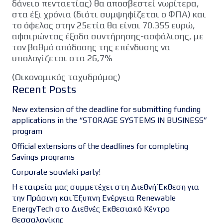
δάνειο πενταετίας) θα αποσβεστεί νωρίτερα,
στα έξι χρόνια (διότι συμψηφίζεται ο ΦΠΑ) και
το όφελος στην 25ετία θα είναι 70.355 ευρώ,
αφαιρώντας έξοδα συντήρησης-ασφάλισης, με
τον βαθμό απόδοσης της επένδυσης να
υπολογίζεται στα 26,7%
(Οικονομικός ταχυδρόμος)
Recent Posts
New extension of the deadline for submitting funding
applications in the “STORAGE SYSTEMS IN BUSINESS”
program
Official extensions of the deadlines for completing
Savings programs
Corporate souvlaki party!
Η εταιρεία μας συμμετέχει στη Διεθνή Έκθεση για
την Πράσινη και Έξυπνη Ενέργεια Renewable
EnergyTech στο Διεθνές Εκθεσιακό Κέντρο
Θεσσαλονίκης