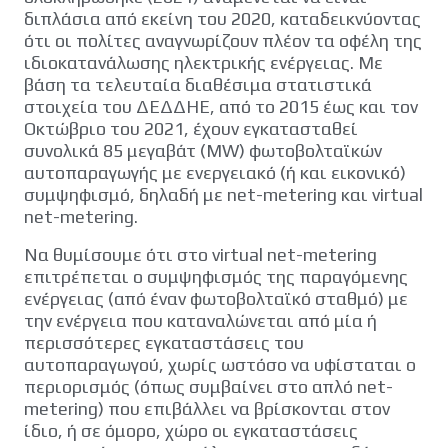
διπλάσια από εκείνη του 2020, καταδεικνύοντας
ότι οι πολίτες αναγνωρίζουν πλέον τα οφέλη της
ιδιοκατανάλωσης ηλεκτρικής ενέργειας. Με
βάση τα τελευταία διαθέσιμα στατιστικά
στοιχεία του ΔΕΔΔΗΕ, από το 2015 έως και τον
Οκτώβριο του 2021, έχουν εγκατασταθεί
συνολικά 85 μεγαβάτ (MW) φωτοβολταϊκών
αυτοπαραγωγής με ενεργειακό (ή και εικονικό)
συμψηφισμό, δηλαδή με net-metering και virtual
net-metering.
Να θυμίσουμε ότι στο virtual net-metering
επιτρέπεται ο συμψηφισμός της παραγόμενης
ενέργειας (από έναν φωτοβολταϊκό σταθμό) με
την ενέργεια που καταναλώνεται από μία ή
περισσότερες εγκαταστάσεις του
αυτοπαραγωγού, χωρίς ωστόσο να υφίσταται ο
περιορισμός (όπως συμβαίνει στο απλό net-
metering) που επιβάλλει να βρίσκονται στον
ίδιο, ή σε όμορο, χώρο οι εγκαταστάσεις