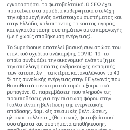
εγκαταστήσει το φωτοβολταϊκό. Ο ΣΕΦ έχει
προτείνει στα αρμόδια κυβερνητικά στελέχη
την εφαρμογή ενός αντίστοιχου συστήματος και
στην Ελλάδα, καλύπτοντας το κόστος αγοράς
και εγκατάστασης συστημάτων αυτοπαραγωγής
(με ή χωρίς αποθήκευση ενέργειας).
Το Superbonus αποτελεί βασική συνιστώσα του
ιταλικού σχεδίου ανάκαμψης COVID-19, το
οποίο συνδυάζει την οικονομική ανάπτυξη με
την απαλλαγή από τις ανθρακούχες εκπομπές
των κατοικιών _ τα κτίρια καταναλώνουν το 40
% της συνολικής ενέργειας στην ΕΕ γεγονός που
θα καθιστά τον κτιριακό τομέα εξαιρετικά
ρυπογόνο. Οι παρεμβάσεις που πληρούν τις
προϋποθέσεις για την πίστωση φόρου στην
Ιταλία είναι η βελτίωση της ενεργειακής
απόδοσης, δομικές σεισμικές βελτιώσεις,
ηλιακοί συλλέκτες (θερμικοί), φωτοβολταϊκά
συστήματα και συστήματα αποθήκευσης,