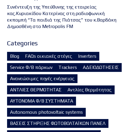
Συνέντευξη της Υπεύθυνης της εταιρείας
κας.Κυριακίδου Κατερίνας στη ραδιοφωνική
εκπομπή “Τα παιδιά της Πιάτσας” του κ.Βαρδάκη
Δημοσθένη στο Metropolis FM
Categories
Blog
FAQs οικιακές στέγες
Inverters
Service Φ/Β πάρκων
Trackers
ΑΔΕΙΟΔΟΤΗΣΕΙΣ
Ανανεώσιμες πηγές ενέργειας
ΑΝΤΛΙΕΣ ΘΕΡΜΟΤΗΤΑΣ
Αντλίες θερμότητας
ΑΥΤΟΝΟΜΑ Φ/Β ΣΥΣΤΗΜΑΤΑ
Autonomous photovoltaic systems
ΒΑΣΕΙΣ ΣΤΗΡΙΞΗΣ ΦΩΤΟΒΟΛΤΑΪΚΩΝ ΠΑΝΕΛ