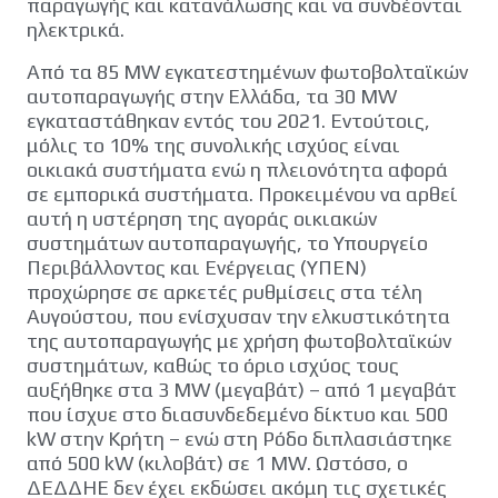
παραγωγής και κατανάλωσης και να συνδέονται
ηλεκτρικά.
Από τα 85 MW εγκατεστημένων φωτοβολταϊκών
αυτοπαραγωγής στην Ελλάδα, τα 30 MW
εγκαταστάθηκαν εντός του 2021. Εντούτοις,
μόλις το 10% της συνολικής ισχύος είναι
οικιακά συστήματα ενώ η πλειονότητα αφορά
σε εμπορικά συστήματα. Προκειμένου να αρθεί
αυτή η υστέρηση της αγοράς οικιακών
συστημάτων αυτοπαραγωγής, το Υπουργείο
Περιβάλλοντος και Ενέργειας (ΥΠΕΝ)
προχώρησε σε αρκετές ρυθμίσεις στα τέλη
Αυγούστου, που ενίσχυσαν την ελκυστικότητα
της αυτοπαραγωγής με χρήση φωτοβολταϊκών
συστημάτων, καθώς το όριο ισχύος τους
αυξήθηκε στα 3 MW (μεγαβάτ) – από 1 μεγαβάτ
που ίσχυε στο διασυνδεδεμένο δίκτυο και 500
kW στην Κρήτη – ενώ στη Ρόδο διπλασιάστηκε
από 500 kW (κιλοβάτ) σε 1 MW. Ωστόσο, ο
ΔΕΔΔΗΕ δεν έχει εκδώσει ακόμη τις σχετικές