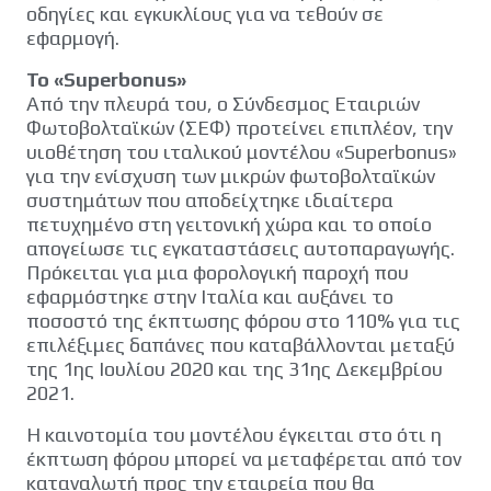
οδηγίες και εγκυκλίους για να τεθούν σε
εφαρμογή.
Το «Superbonus»
Από την πλευρά του, ο Σύνδεσμος Εταιριών
Φωτοβολταϊκών (ΣΕΦ) προτείνει επιπλέον, την
υιοθέτηση του ιταλικού μοντέλου «Superbonus»
για την ενίσχυση των μικρών φωτοβολταϊκών
συστημάτων που αποδείχτηκε ιδιαίτερα
πετυχημένο στη γειτονική χώρα και το οποίο
απογείωσε τις εγκαταστάσεις αυτοπαραγωγής.
Πρόκειται για μια φορολογική παροχή που
εφαρμόστηκε στην Ιταλία και αυξάνει το
ποσοστό της έκπτωσης φόρου στο 110% για τις
επιλέξιμες δαπάνες που καταβάλλονται μεταξύ
της 1ης Ιουλίου 2020 και της 31ης Δεκεμβρίου
2021.
Η καινοτομία του μοντέλου έγκειται στο ότι η
έκπτωση φόρου μπορεί να μεταφέρεται από τον
καταναλωτή προς την εταιρεία που θα