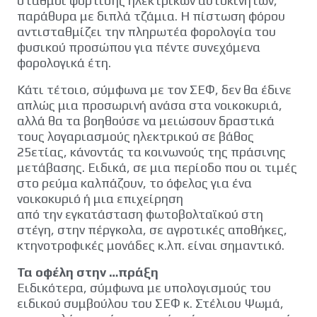
σταθμοί φόρτισης ηλεκτρικών αυτοκινήτων,
παράθυρα με διπλά τζάμια. Η πίστωση φόρου
αντισταθμίζει την πληρωτέα φορολογία του
φυσικού προσώπου για πέντε συνεχόμενα
φορολογικά έτη.
Κάτι τέτοιο, σύμφωνα με τον ΣΕΦ, δεν θα έδινε
απλώς μια προσωρινή ανάσα στα νοικοκυριά,
αλλά θα τα βοηθούσε να μειώσουν δραστικά
τους λογαριασμούς ηλεκτρικού σε βάθος
25ετίας, κάνοντάς τα κοινωνούς της πράσινης
μετάβασης. Ειδικά, σε μια περίοδο που οι τιμές
στο ρεύμα καλπάζουν, το όφελος για ένα
νοικοκυριό ή μια επιχείρηση
από την εγκατάσταση φωτοβολταϊκού στη
στέγη, στην πέργκολα, σε αγροτικές αποθήκες,
κτηνοτροφικές μονάδες κ.λπ. είναι σημαντικό.
Τα οφέλη στην …πράξη
Ειδικότερα, σύμφωνα με υπολογισμούς του
ειδικού συμβούλου του ΣΕΦ κ. Στέλιου Ψωμά,