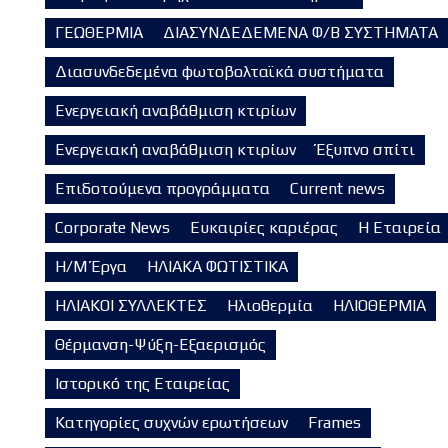
ΓΕΩΘΕΡΜΙΑ
ΔΙΑΣΥΝΔΕΔΕΜΕΝΑ Φ/Β ΣΥΣΤΗΜΑΤΑ
Διασυνδεδεμένα φωτοβολταϊκά συστήματα
Ενεργειακή αναβάθμιση κτιρίων
Ενεργειακή αναβάθμιση κτιρίων
Έξυπνο σπίτι
Επιδοτούμενα προγράμματα
Current news
Corporate News
Ευκαιρίες καριέρας
Η Εταιρεία
Η/Μ Έργα
ΗΛΙΑΚΑ ΦΩΤΙΣΤΙΚΑ
ΗΛΙΑΚΟΙ ΣΥΛΛΕΚΤΕΣ
Ηλιοθερμία
ΗΛΙΟΘΕΡΜΙΑ
Θέρμανση-Ψύξη-Εξαερισμός
Ιστορικό της Εταιρείας
Κατηγορίες συχνών ερωτήσεων
Frames