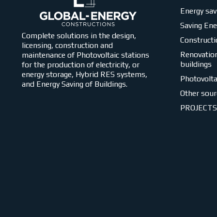
Energy sav
Saving En
Complete solutions in the design,
Constructi
licensing, construction and
Renovation
maintenance of Photovoltaic stations
buildings
for the production of electricity, or
energy storage, Hybrid RES systems,
Photovolta
and Energy Saving of Buildings.
Other sour
PROJECTS