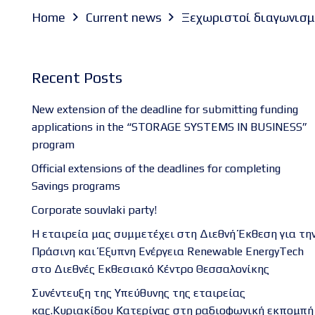
Home
Current news
Ξεχωριστοί διαγωνισμ
Recent Posts
New extension of the deadline for submitting funding
applications in the “STORAGE SYSTEMS IN BUSINESS”
program
Official extensions of the deadlines for completing
Savings programs
Corporate souvlaki party!
Η εταιρεία μας συμμετέχει στη Διεθνή Έκθεση για τη
Πράσινη και Έξυπνη Ενέργεια Renewable EnergyTech
στο Διεθνές Εκθεσιακό Κέντρο Θεσσαλονίκης
Συνέντευξη της Υπεύθυνης της εταιρείας
κας.Κυριακίδου Κατερίνας στη ραδιοφωνική εκπομπή