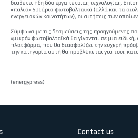
διαθέτει ήδη δύο έργα τέτοιας τεχνολογίας. Επίσ
«παλιά» 500άρια φωτοβολταϊκά (αλλά και τα αιολ
ενεργειακών κοινοτήτων), οι αιτήσεις των οποίων
Σύμφωνα με τις δεσμεύσεις της προηγούμενης πολ
«μικρά» φωτοβολταϊκά θα γίνονται σε μια ειδική,
πλατφόρμα, που θα διασφαλίζει την ευχερή πρόσβ
την κατηγορία αυτή θα προβλέπεται για τους κατο
(energypress)
s
Contact us