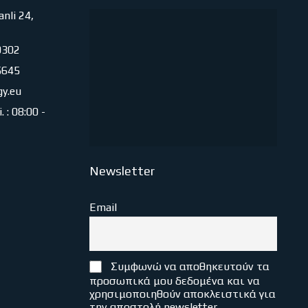
nli 24,
0302
5645
gy.eu
 : 08:00 -
Newsletter
Email
Συμφωνώ να αποθηκευτούν τα
προσωπικά μου δεδομένα και να
χρησιμοποιηθούν αποκλειστικά για
την αποστολή newsletter