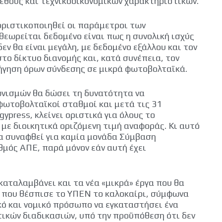
έθους και τεχνικοοικονομικών χαρακτηριστικών.
 οριστικοποιηθεί οι παράμετροι των
θεωρείται δεδομένο είναι πως η συνολική ισχύς
ν θα είναι μεγάλη, με δεδομένο εξάλλου και τον
το δίκτυο διανομής και, κατά συνέπεια, τον
ήγηση όρων σύνδεσης σε μικρά φωτοβολταϊκά.
νισμών θα δώσει τη δυνατότητα να
φωτοβολταϊκοί σταθμοί και μετά τις 31
ypress, κλείνει οριστικά για όλους το
με διοικητικά οριζόμενη τιμή αναφοράς. Κι αυτό
 να συναφθεί για καμία μονάδα Σύμβαση
μός ΑΠΕ, παρά μόνον εάν αυτή έχει
 καταλαμβάνει και τα νέα «μικρά» έργα που θα
 που θέσπισε το ΥΠΕΝ το καλοκαίρι, σύμφωνα
κό και νομικό πρόσωπο να εγκαταστήσει ένα
ικών διαδικασιών, υπό την προϋπόθεση ότι δεν