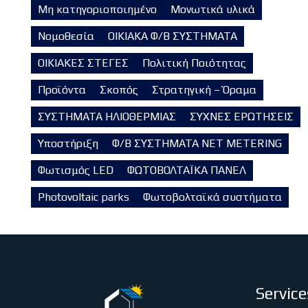
Μη κατηγοριοποιημένο
Μονωτικά υλικά
Νομοθεσία
ΟΙΚΙΑΚΑ Φ/Β ΣΥΣΤΗΜΑΤΑ
ΟΙΚΙΑΚΕΣ ΣΤΕΓΕΣ
Πολιτική Ποιότητας
Προϊόντα
Σκοπός
Στρατηγική – Όραμα
ΣΥΣΤΗΜΑΤΑ ΗΛΙΟΘΕΡΜΙΑΣ
ΣΥΧΝΕΣ ΕΡΩΤΗΣΕΙΣ
Υποστήριξη
Φ/Β ΣΥΣΤΗΜΑΤΑ NET METERING
Φωτισμός LED
ΦΩΤΟΒΟΛΤΑΪΚΑ ΠΑΝΕΛ
Photovoltaic parks
Φωτοβολταϊκά συστήματα
Service