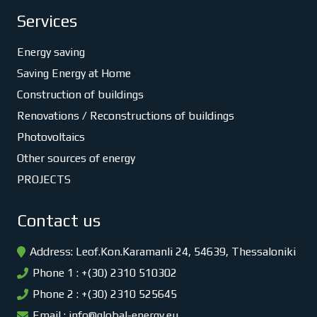
Services
Energy saving
Saving Energy at Home
Construction of buildings
Renovations / Reconstructions of buildings
Photovoltaics
Other sources of energy
PROJECTS
Contact us
Address: Leof.Kon.Karamanli 24, 54639, Thessaloniki
Phone 1 : +(30) 2310 510302
Phone 2 : +(30) 2310 525645
Email :
info@global-energy.eu