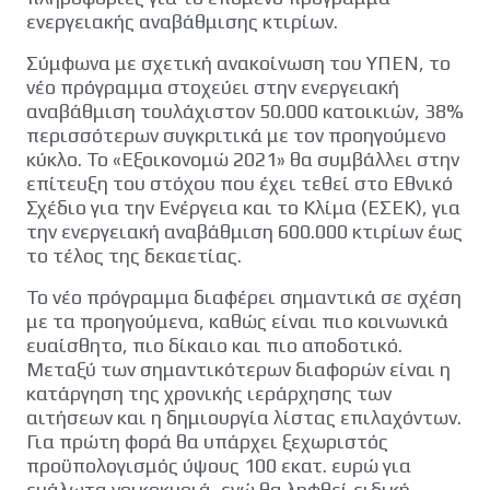
ενεργειακής αναβάθμισης κτιρίων.
Σύμφωνα με σχετική ανακοίνωση του ΥΠΕΝ, το
νέο πρόγραμμα στοχεύει στην ενεργειακή
αναβάθμιση τουλάχιστον 50.000 κατοικιών, 38%
περισσότερων συγκριτικά με τον προηγούμενο
κύκλο. Το «Εξοικονομώ 2021» θα συμβάλλει στην
επίτευξη του στόχου που έχει τεθεί στο Εθνικό
Σχέδιο για την Ενέργεια και το Κλίμα (ΕΣΕΚ), για
την ενεργειακή αναβάθμιση 600.000 κτιρίων έως
το τέλος της δεκαετίας.
Το νέο πρόγραμμα διαφέρει σημαντικά σε σχέση
με τα προηγούμενα, καθώς είναι πιο κοινωνικά
ευαίσθητο, πιο δίκαιο και πιο αποδοτικό.
Μεταξύ των σημαντικότερων διαφορών είναι η
κατάργηση της χρονικής ιεράρχησης των
αιτήσεων και η δημιουργία λίστας επιλαχόντων.
Για πρώτη φορά θα υπάρχει ξεχωριστός
προϋπολογισμός ύψους 100 εκατ. ευρώ για
ευάλωτα νοικοκυριά, ενώ θα ληφθεί ειδική