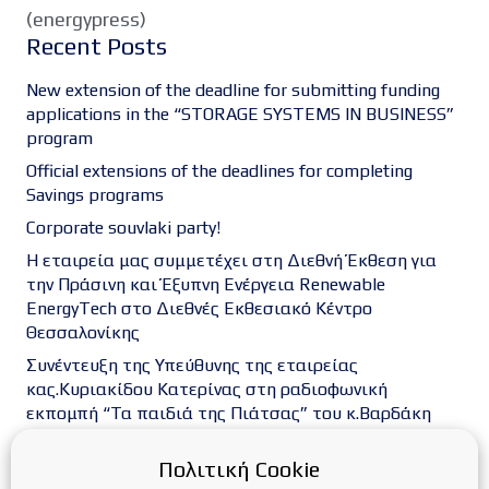
(energypress)
Recent Posts
New extension of the deadline for submitting funding
applications in the “STORAGE SYSTEMS IN BUSINESS”
program
Official extensions of the deadlines for completing
Savings programs
Corporate souvlaki party!
Η εταιρεία μας συμμετέχει στη Διεθνή Έκθεση για
την Πράσινη και Έξυπνη Ενέργεια Renewable
EnergyTech στο Διεθνές Εκθεσιακό Κέντρο
Θεσσαλονίκης
Συνέντευξη της Υπεύθυνης της εταιρείας
κας.Κυριακίδου Κατερίνας στη ραδιοφωνική
εκπομπή “Τα παιδιά της Πιάτσας” του κ.Βαρδάκη
Δημοσθένη στο Metropolis FM
Πολιτική Cookie