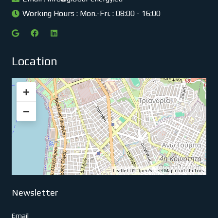
Working Hours : Mon.-Fri. : 08:00 - 16:00
Location
+
−
Leaflet
| ©
OpenStreetMap
contributors
Newsletter
Email