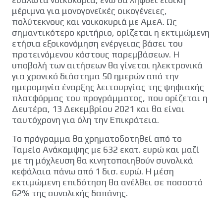
μέριμνα για μονογονεϊκές οικογένειες,
πολύτεκνους και νοικοκυριά με ΑμεΑ. Ως
σημαντικότερο κριτήριο, ορίζεται η εκτιμώμενη
ετήσια εξοικονόμηση ενέργειας βάσει του
προτεινόμενου κόστους παρεμβάσεων. Η
υποβολή των αιτήσεων θα γίνεται ηλεκτρονικά
για χρονικό διάστημα 50 ημερών από την
ημερομηνία έναρξης λειτουργίας της ψηφιακής
πλατφόρμας του προγράμματος, που ορίζεται η
Δευτέρα, 13 Δεκεμβρίου 2021 και θα είναι
ταυτόχρονη για όλη την Επικράτεια.
Το πρόγραμμα θα χρηματοδοτηθεί από το
Ταμείο Ανάκαμψης με 632 εκατ. ευρώ και μαζί
με τη μόχλευση θα κινητοποιηθούν συνολικά
κεφάλαια πάνω από 1 δισ. ευρώ. Η μέση
εκτιμώμενη επιδότηση θα ανέλθει σε ποσοστό
62% της συνολικής δαπάνης.