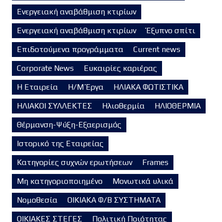
Ενεργειακή αναβάθμιση κτιρίων
Ενεργειακή αναβάθμιση κτιρίων
Έξυπνο σπίτι
Επιδοτούμενα προγράμματα
Current news
Corporate News
Ευκαιρίες καριέρας
Η Εταιρεία
Η/Μ Έργα
ΗΛΙΑΚΑ ΦΩΤΙΣΤΙΚΑ
ΗΛΙΑΚΟΙ ΣΥΛΛΕΚΤΕΣ
Ηλιοθερμία
ΗΛΙΟΘΕΡΜΙΑ
Θέρμανση-Ψύξη-Εξαερισμός
Ιστορικό της Εταιρείας
Κατηγορίες συχνών ερωτήσεων
Frames
Μη κατηγοριοποιημένο
Μονωτικά υλικά
Νομοθεσία
ΟΙΚΙΑΚΑ Φ/Β ΣΥΣΤΗΜΑΤΑ
ΟΙΚΙΑΚΕΣ ΣΤΕΓΕΣ
Πολιτική Ποιότητας