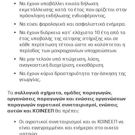
Να έχουν υποβάλλει ενιαία δήλωση
εκμετάλλευσης κατά το έτος που ορίζεται στην
πρόσκληση εκδήλωσης ενδιαφέροντος.
Να είναι φορολογικά και ασφαλιστικά ενήμερα.
Να έχουν διάρκεια κατ’ ελάχιστο 10 έτη από το
έτος υποβολής της αίτησης στήριξης και σε
κάθε περίπτωση τέτοια ώστε να καλύπτεται η
περίοδος των μακροχρονίων υποχρεώσεων.
Να μην τελούν υπό πτώχευση, λύση,
αναγκαστική διαχείριση, εκκαθάριση.
Να έχουν κύρια δραστηριότητα την άσκηση της
γεωργίας.
Τα
συλλογικά σχήματα, ομάδες παραγωγών,
οργανώσεις παραγωγών και ενώσεις οργανώσεων
παραγωγών αγροτικοί συνεταιρισμοί, ενώσεις
αυτών και ΚΟΙΝΣΕΠ
θα πρέπει:
Οι αγροτικοί συνεταιρισμοί και οι ΚΟΙΝΣΕΠ να
είναι εγγεγραμμένοι και ενήμεροι στο οικείο
μητρώο.