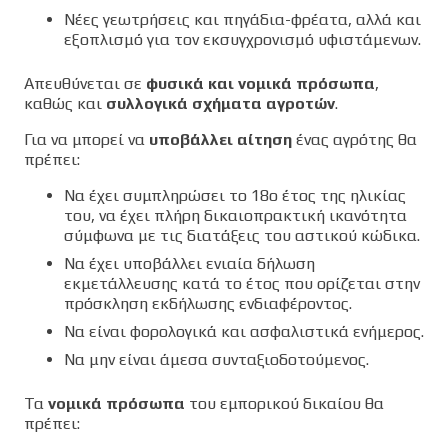
Νέες γεωτρήσεις και πηγάδια-φρέατα, αλλά και
εξοπλισμό για τον εκσυγχρονισμό υφιστάμενων.
Απευθύνεται σε
φυσικά και νομικά πρόσωπα
,
καθώς και
συλλογικά σχήματα αγροτών
.
Για να μπορεί να
υποβάλλει αίτηση
ένας αγρότης θα
πρέπει:
Να έχει συμπληρώσει το 18ο έτος της ηλικίας
του, να έχει πλήρη δικαιοπρακτική ικανότητα
σύμφωνα με τις διατάξεις του αστικού κώδικα.
Να έχει υποβάλλει ενιαία δήλωση
εκμετάλλευσης κατά το έτος που ορίζεται στην
πρόσκληση εκδήλωσης ενδιαφέροντος.
Να είναι φορολογικά και ασφαλιστικά ενήμερος.
Να μην είναι άμεσα συνταξιοδοτούμενος.
Τα
νομικά πρόσωπα
του εμπορικού δικαίου θα
πρέπει: