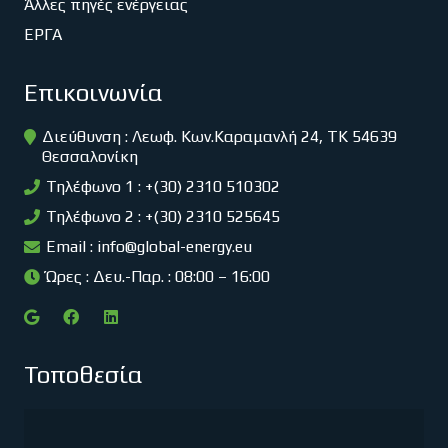
Άλλες πηγές ενέργειας
ΕΡΓΑ
Επικοινωνία
Διεύθυνση : Λεωφ. Κων.Καραμανλή 24, ΤΚ 54639
Θεσσαλονίκη
Τηλέφωνο 1 : +(30) 2310 510302
Τηλέφωνο 2 : +(30) 2310 525645
Email :
info@global-energy.eu
Ώρες : Δευ.-Παρ. : 08:00 – 16:00
Τοποθεσία