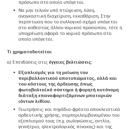
πρόσωπο στο οποίο υπάγεται.
Να μην τελούν υπό πτώχευση, λύση,
αναγκαστική διαχείριση, εκκαθάριση. Στην
περίπτωση που το συλλογικό σχήμα υπάγεται
στο καθεστώς άλλου νομικού προσώπου, τότε η
υποχρέωση αφορά το νομικό πρόσωπο στο
οποίο υπάγεται.
Τι χρηματοδοτείται
α) Επενδύσεις στις
έγγειες βελτιώσεις
:
Εξοπλισμός για τη μείωση του
περιβαλλοντικού αποτυπώματος, αλλά και
του κόστους της άρδευσης όπως
φωτοβολταϊκό σύστημα ή φορητή αυτόνομη
διάταξη επαναφορτιζόμενων μπαταριών
ιόντων λιθίου.
Γεωτρήσεις και πηγάδια-φρέατα αποκλειστικά
αρδευτικής χρήσης, συμπεριλαμβανομένου του
εξοπλισμού τους (π.χ. σωληνώσεις, αντλία,
γεννήτρια, ηλεκτρολογικός πίνακας) και της