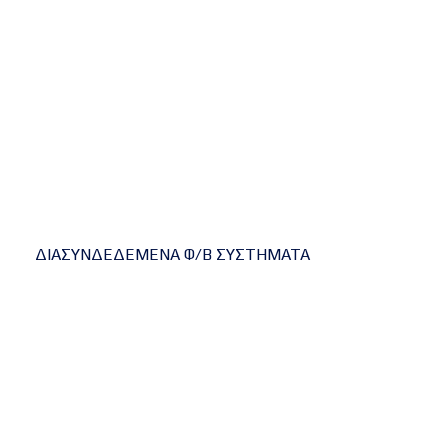
ΔΙΑΣΥΝΔΕΔΕΜΕΝΑ Φ/Β ΣΥΣΤΗΜΑΤΑ