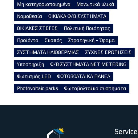
Μη κατηγοριοποιημένο
Μονωτικά υλικά
Νομοθεσία
ΟΙΚΙΑΚΑ Φ/Β ΣΥΣΤΗΜΑΤΑ
ΟΙΚΙΑΚΕΣ ΣΤΕΓΕΣ
Πολιτική Ποιότητας
Προϊόντα
Σκοπός
Στρατηγική – Όραμα
ΣΥΣΤΗΜΑΤΑ ΗΛΙΟΘΕΡΜΙΑΣ
ΣΥΧΝΕΣ ΕΡΩΤΗΣΕΙΣ
Υποστήριξη
Φ/Β ΣΥΣΤΗΜΑΤΑ NET METERING
Φωτισμός LED
ΦΩΤΟΒΟΛΤΑΪΚΑ ΠΑΝΕΛ
Photovoltaic parks
Φωτοβολταϊκά συστήματα
Service