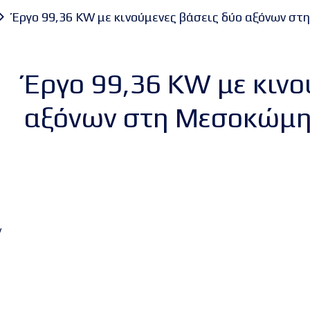
Έργο 99,36 KW με κινούμενες βάσεις δύο αξόνων σ
Έργο 99,36 KW με κινο
αξόνων στη Μεσοκώμη
ν