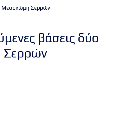
τη Μεσοκώμη Σερρών
ύμενες βάσεις δύο
 Σερρών