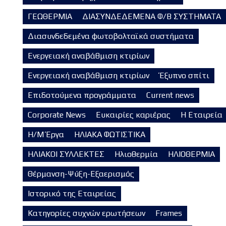
ΓΕΩΘΕΡΜΙΑ
ΔΙΑΣΥΝΔΕΔΕΜΕΝΑ Φ/Β ΣΥΣΤΗΜΑΤΑ
Διασυνδεδεμένα φωτοβολταϊκά συστήματα
Ενεργειακή αναβάθμιση κτιρίων
Ενεργειακή αναβάθμιση κτιρίων
Έξυπνο σπίτι
Επιδοτούμενα προγράμματα
Current news
Corporate News
Ευκαιρίες καριέρας
Η Εταιρεία
Η/Μ Έργα
ΗΛΙΑΚΑ ΦΩΤΙΣΤΙΚΑ
ΗΛΙΑΚΟΙ ΣΥΛΛΕΚΤΕΣ
Ηλιοθερμία
ΗΛΙΟΘΕΡΜΙΑ
Θέρμανση-Ψύξη-Εξαερισμός
Ιστορικό της Εταιρείας
Κατηγορίες συχνών ερωτήσεων
Frames