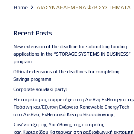
Home
ΔΙΑΣΥΝΔΕΔΕΜΕΝΑ Φ/Β ΣΥΣΤΗΜΑΤΑ
Recent Posts
New extension of the deadline for submitting funding
applications in the “STORAGE SYSTEMS IN BUSINESS”
program
Official extensions of the deadlines for completing
Savings programs
Corporate souvlaki party!
Η εταιρεία μας συμμετέχει στη Διεθνή Έκθεση για τη
Πράσινη και Έξυπνη Ενέργεια Renewable EnergyTech
στο Διεθνές Εκθεσιακό Κέντρο Θεσσαλονίκης
Συνέντευξη της Υπεύθυνης της εταιρείας
κας.Κυριακίδου Κατερίνας στη ραδιοφωνική εκπομπή