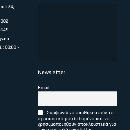
nli 24,
0302
5645
gy.eu
 : 08:00 -
Newsletter
Email
Συμφωνώ να αποθηκευτούν τα
προσωπικά μου δεδομένα και να
χρησιμοποιηθούν αποκλειστικά για
την αποστολή newsletter