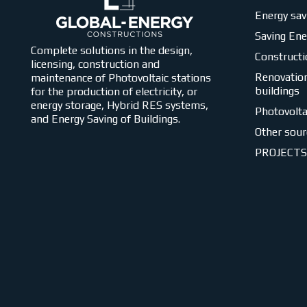
Energy sav
Saving En
Complete solutions in the design,
Constructi
licensing, construction and
Renovation
maintenance of Photovoltaic stations
buildings
for the production of electricity, or
energy storage, Hybrid RES systems,
Photovolta
and Energy Saving of Buildings.
Other sour
PROJECTS