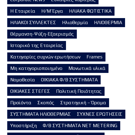
Η Εταιρεία
Η/Μ Έργα
ΗΛΙΑΚΑ ΦΩΤΙΣΤΙΚΑ
ΗΛΙΑΚΟΙ ΣΥΛΛΕΚΤΕΣ
Ηλιοθερμία
ΗΛΙΟΘΕΡΜΙΑ
Θέρμανση-Ψύξη-Εξαερισμός
Ιστορικό της Εταιρείας
Κατηγορίες συχνών ερωτήσεων
Frames
Μη κατηγοριοποιημένο
Μονωτικά υλικά
Νομοθεσία
ΟΙΚΙΑΚΑ Φ/Β ΣΥΣΤΗΜΑΤΑ
ΟΙΚΙΑΚΕΣ ΣΤΕΓΕΣ
Πολιτική Ποιότητας
Προϊόντα
Σκοπός
Στρατηγική – Όραμα
ΣΥΣΤΗΜΑΤΑ ΗΛΙΟΘΕΡΜΙΑΣ
ΣΥΧΝΕΣ ΕΡΩΤΗΣΕΙΣ
Υποστήριξη
Φ/Β ΣΥΣΤΗΜΑΤΑ NET METERING