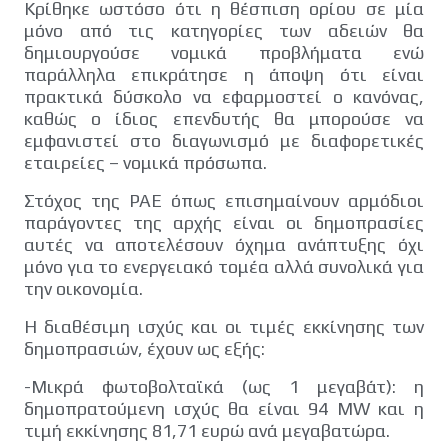
Κρίθηκε ωστόσο ότι η θέσπιση ορίου σε μία
μόνο από τις κατηγορίες των αδειών θα
δημιουργούσε νομικά προβλήματα ενώ
παράλληλα επικράτησε η άποψη ότι είναι
πρακτικά δύσκολο να εφαρμοστεί ο κανόνας,
καθώς ο ίδιος επενδυτής θα μπορούσε να
εμφανιστεί στο διαγωνισμό με διαφορετικές
εταιρείες – νομικά πρόσωπα.
Στόχος της ΡΑΕ όπως επισημαίνουν αρμόδιοι
παράγοντες της αρχής είναι οι δημοπρασίες
αυτές να αποτελέσουν όχημα ανάπτυξης όχι
μόνο για το ενεργειακό τομέα αλλά συνολικά για
την οικονομία.
Η διαθέσιμη ισχύς και οι τιμές εκκίνησης των
δημοπρασιών, έχουν ως εξής:
-Μικρά φωτοβολταϊκά (ως 1 μεγαβάτ): η
δημοπρατούμενη ισχύς θα είναι 94 MW και η
τιμή εκκίνησης 81,71 ευρώ ανά μεγαβατώρα.