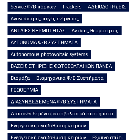
Service Φ/Β πάρκων
Trackers
ΑΔΕΙΟΔΟΤΗΣΕΙΣ
Ανανεώσιμες πηγές ενέργειας
ΑΝΤΛΙΕΣ ΘΕΡΜΟΤΗΤΑΣ
Αντλίες θερμότητας
ΑΥΤΟΝΟΜΑ Φ/Β ΣΥΣΤΗΜΑΤΑ
Autonomous photovoltaic systems
ΒΑΣΕΙΣ ΣΤΗΡΙΞΗΣ ΦΩΤΟΒΟΛΤΑΪΚΩΝ ΠΑΝΕΛ
Βιομάζα
Βιομηχανικά Φ/Β Συστήματα
ΓΕΩΘΕΡΜΙΑ
ΔΙΑΣΥΝΔΕΔΕΜΕΝΑ Φ/Β ΣΥΣΤΗΜΑΤΑ
Διασυνδεδεμένα φωτοβολταϊκά συστήματα
Ενεργειακή αναβάθμιση κτιρίων
Ενεργειακή αναβάθμιση κτιρίων
Έξυπνο σπίτι