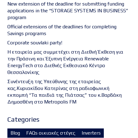
New extension of the deadline for submitting funding
applications in the “STORAGE SYSTEMS IN BUSINESS”
program
Official extensions of the deadlines for completing
Savings programs
Corporate souvlaki party!
Η εταιρεία μας συμμετέχει στη Διεθνή Έκθεση για
την Πράσινη και Έξυπνη Ενέργεια Renewable
EnergyTech στο Διεθνές Εκθεσιακό Κέντρο
Θεσσαλονίκης
Συνέντευξη της Υπεύθυνης της εταιρείας
κας.Κυριακίδου Κατερίνας στη ραδιοφωνική
εκπομπή “Τα παιδιά της Πιάτσας” του κ.Βαρδάκη
Δημοσθένη στο Metropolis FM
Categories
Blog
FAQs οικιακές στέγες
Inverters