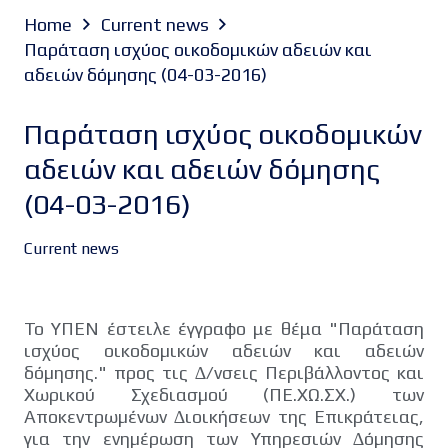
Home
Current news
Παράταση ισχύος οικοδοµικών αδειών και
αδειών δόµησης (04-03-2016)
Παράταση ισχύος οικοδοµικών
αδειών και αδειών δόµησης
(04-03-2016)
Current news
Το ΥΠΕΝ έστειλε έγγραφο με θέμα "Παράταση
ισχύος οικοδοµικών αδειών και αδειών
δόµησης." προς τις ∆/νσεις Περιβάλλοντος και
Χωρικού Σχεδιασµού (ΠΕ.ΧΩ.ΣΧ.) των
Αποκεντρωµένων ∆ιοικήσεων της Επικράτειας,
για την ενηµέρωση των Υπηρεσιών ∆όµησης