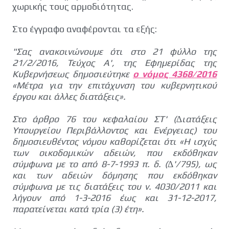
χωρικής τους αρµοδιότητας.
Στο έγγραφο αναφέρονται τα εξής:
"Σας ανακοινώνουµε ότι στο 21 φύλλο της
21/2/2016, Τεύχος Α', της Εφηµερίδας της
Κυβερνήσεως δηµοσιεύτηκε
ο νόµος 4368/2016
«Μέτρα για την επιτάχυνση του κυβερνητικού
έργου και άλλες διατάξεις».
Στο άρθρο 76 του κεφαλαίου ΣΤ' (∆ιατάξεις
Υπουργείου Περιβάλλοντος και Ενέργειας) του
δηµοσιευθέντος νόµου καθορίζεται ότι «Η ισχύς
των οικοδοµικών αδειών, που εκδόθηκαν
σύµφωνα µε το από 8-7-1993 π. δ. (∆'/795), ως
και των αδειών δόµησης που εκδόθηκαν
σύµφωνα µε τις διατάξεις του ν. 4030/2011 και
λήγουν από 1-3-2016 έως και 31-12-2017,
παρατείνεται κατά τρία (3) έτη».