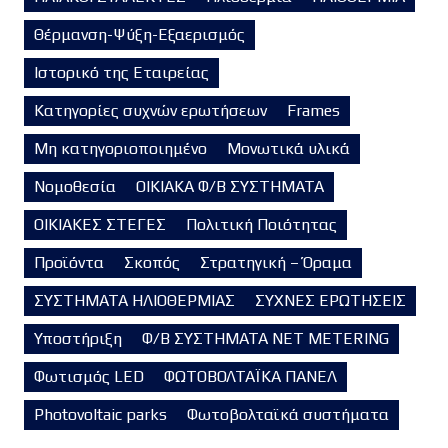
Θέρμανση-Ψύξη-Εξαερισμός
Ιστορικό της Εταιρείας
Κατηγορίες συχνών ερωτήσεων
Frames
Μη κατηγοριοποιημένο
Μονωτικά υλικά
Νομοθεσία
ΟΙΚΙΑΚΑ Φ/Β ΣΥΣΤΗΜΑΤΑ
ΟΙΚΙΑΚΕΣ ΣΤΕΓΕΣ
Πολιτική Ποιότητας
Προϊόντα
Σκοπός
Στρατηγική – Όραμα
ΣΥΣΤΗΜΑΤΑ ΗΛΙΟΘΕΡΜΙΑΣ
ΣΥΧΝΕΣ ΕΡΩΤΗΣΕΙΣ
Υποστήριξη
Φ/Β ΣΥΣΤΗΜΑΤΑ NET METERING
Φωτισμός LED
ΦΩΤΟΒΟΛΤΑΪΚΑ ΠΑΝΕΛ
Photovoltaic parks
Φωτοβολταϊκά συστήματα