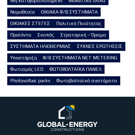
Μη κατηγοριοποιημένο
Μονωτικά υλικά
Νομοθεσία
ΟΙΚΙΑΚΑ Φ/Β ΣΥΣΤΗΜΑΤΑ
ΟΙΚΙΑΚΕΣ ΣΤΕΓΕΣ
Πολιτική Ποιότητας
Προϊόντα
Σκοπός
Στρατηγική – Όραμα
ΣΥΣΤΗΜΑΤΑ ΗΛΙΟΘΕΡΜΙΑΣ
ΣΥΧΝΕΣ ΕΡΩΤΗΣΕΙΣ
Υποστήριξη
Φ/Β ΣΥΣΤΗΜΑΤΑ NET METERING
Φωτισμός LED
ΦΩΤΟΒΟΛΤΑΪΚΑ ΠΑΝΕΛ
Photovoltaic parks
Φωτοβολταϊκά συστήματα