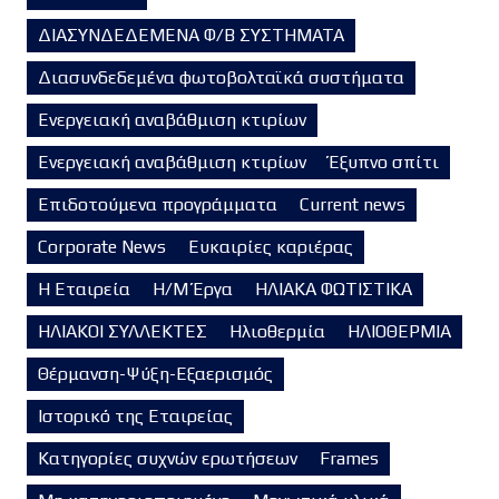
ΔΙΑΣΥΝΔΕΔΕΜΕΝΑ Φ/Β ΣΥΣΤΗΜΑΤΑ
Διασυνδεδεμένα φωτοβολταϊκά συστήματα
Ενεργειακή αναβάθμιση κτιρίων
Ενεργειακή αναβάθμιση κτιρίων
Έξυπνο σπίτι
Επιδοτούμενα προγράμματα
Current news
Corporate News
Ευκαιρίες καριέρας
Η Εταιρεία
Η/Μ Έργα
ΗΛΙΑΚΑ ΦΩΤΙΣΤΙΚΑ
ΗΛΙΑΚΟΙ ΣΥΛΛΕΚΤΕΣ
Ηλιοθερμία
ΗΛΙΟΘΕΡΜΙΑ
Θέρμανση-Ψύξη-Εξαερισμός
Ιστορικό της Εταιρείας
Κατηγορίες συχνών ερωτήσεων
Frames