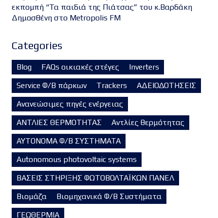
εκπομπή “Τα παιδιά της Πιάτσας” του κ.Βαρδάκη
Δημοσθένη στο Metropolis FM
Categories
Blog
FAQs οικιακές στέγες
Inverters
Service Φ/Β πάρκων
Trackers
ΑΔΕΙΟΔΟΤΗΣΕΙΣ
Ανανεώσιμες πηγές ενέργειας
ΑΝΤΛΙΕΣ ΘΕΡΜΟΤΗΤΑΣ
Αντλίες θερμότητας
ΑΥΤΟΝΟΜΑ Φ/Β ΣΥΣΤΗΜΑΤΑ
Autonomous photovoltaic systems
ΒΑΣΕΙΣ ΣΤΗΡΙΞΗΣ ΦΩΤΟΒΟΛΤΑΪΚΩΝ ΠΑΝΕΛ
Βιομάζα
Βιομηχανικά Φ/Β Συστήματα
ΓΕΩΘΕΡΜΙΑ