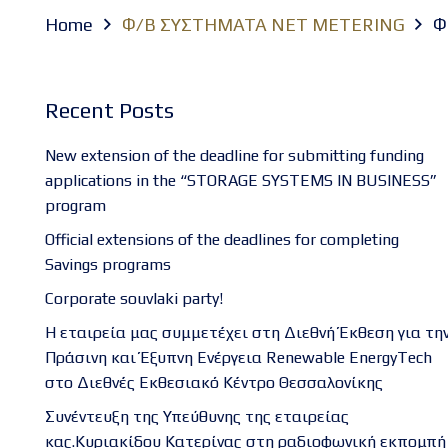
Home
Φ/Β ΣΥΣΤΗΜΑΤΑ NET METERING
Φ
Recent Posts
New extension of the deadline for submitting funding
applications in the “STORAGE SYSTEMS IN BUSINESS”
program
Official extensions of the deadlines for completing
Savings programs
Corporate souvlaki party!
Η εταιρεία μας συμμετέχει στη Διεθνή Έκθεση για τη
Πράσινη και Έξυπνη Ενέργεια Renewable EnergyTech
στο Διεθνές Εκθεσιακό Κέντρο Θεσσαλονίκης
Συνέντευξη της Υπεύθυνης της εταιρείας
κας.Κυριακίδου Κατερίνας στη ραδιοφωνική εκπομπή