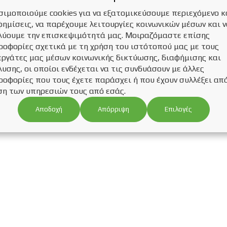
σιμοποιούμε cookies για να εξατομικεύσουμε περιεχόμενο κ
φημίσεις, να παρέχουμε λειτουργίες κοινωνικών μέσων και 
λύουμε την επισκεψιμότητά μας. Μοιραζόμαστε επίσης
ροφορίες σχετικά με τη χρήση του ιστότοπού μας με τους
εργάτες μας μέσων κοινωνικής δικτύωσης, διαφήμισης και
υσης, οι οποίοι ενδέχεται να τις συνδυάσουν με άλλες
ροφορίες που τους έχετε παράσχει ή που έχουν συλλέξει απ
ση των υπηρεσιών τους από εσάς.
Αποδοχή
Επιλογές
Απόρριψη