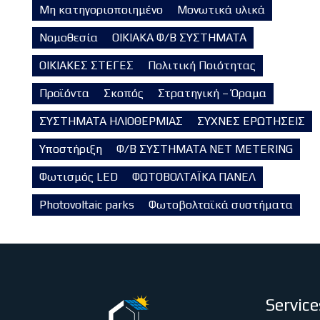
Μη κατηγοριοποιημένο
Μονωτικά υλικά
Νομοθεσία
ΟΙΚΙΑΚΑ Φ/Β ΣΥΣΤΗΜΑΤΑ
ΟΙΚΙΑΚΕΣ ΣΤΕΓΕΣ
Πολιτική Ποιότητας
Προϊόντα
Σκοπός
Στρατηγική – Όραμα
ΣΥΣΤΗΜΑΤΑ ΗΛΙΟΘΕΡΜΙΑΣ
ΣΥΧΝΕΣ ΕΡΩΤΗΣΕΙΣ
Υποστήριξη
Φ/Β ΣΥΣΤΗΜΑΤΑ NET METERING
Φωτισμός LED
ΦΩΤΟΒΟΛΤΑΪΚΑ ΠΑΝΕΛ
Photovoltaic parks
Φωτοβολταϊκά συστήματα
Service