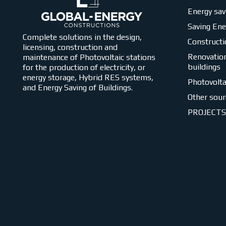
Energy sav
Saving En
Complete solutions in the design,
Constructi
licensing, construction and
Renovation
maintenance of Photovoltaic stations
buildings
for the production of electricity, or
energy storage, Hybrid RES systems,
Photovolta
and Energy Saving of Buildings.
Other sour
PROJECTS