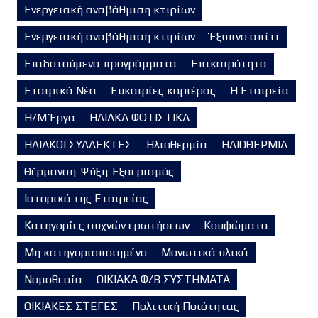
Ενεργειακή αναβάθμιση κτιρίων
Ενεργειακή αναβάθμιση κτιρίων
Έξυπνο σπίτι
Επιδοτούμενα προγράμματα
Επικαιρότητα
Εταιρικά Νέα
Ευκαιρίες καριέρας
Η Εταιρεία
Η/Μ Έργα
ΗΛΙΑΚΑ ΦΩΤΙΣΤΙΚΑ
ΗΛΙΑΚΟΙ ΣΥΛΛΕΚΤΕΣ
Ηλιοθερμία
ΗΛΙΟΘΕΡΜΙΑ
Θέρμανση-Ψύξη-Εξαερισμός
Ιστορικό της Εταιρείας
Κατηγορίες συχνών ερωτήσεων
Κουφώματα
Μη κατηγοριοποιημένο
Μονωτικά υλικά
Νομοθεσία
ΟΙΚΙΑΚΑ Φ/Β ΣΥΣΤΗΜΑΤΑ
ΟΙΚΙΑΚΕΣ ΣΤΕΓΕΣ
Πολιτική Ποιότητας