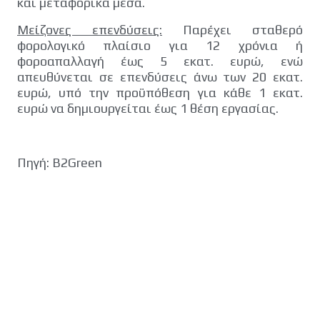
και µεταφορικά µέσα.
Μείζονες επενδύσεις:
Παρέχει σταθερό
φορολογικό πλαίσιο για 12 χρόνια ή
φοροαπαλλαγή έως 5 εκατ. ευρώ, ενώ
απευθύνεται σε επενδύσεις άνω των 20 εκατ.
ευρώ, υπό την προϋπόθεση για κάθε 1 εκατ.
ευρώ να δηµιουργείται έως 1 θέση εργασίας.
Πηγή: B2Green