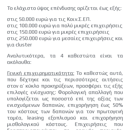
Το ελάχιστο ύψος επένδυσης ορίζεται έως εξής:
στις 50.000 ευρώ για τις Κοιν.Σ.ΕΠ.
στις 100.000 ευρώ για πολύ µικρές επιχειρήσεις
στις 150.000 ευρώ για µικρές επιχειρήσεις
στις 250.000 ευρώ για µεσαίες επιχειρήσεις και
για cluster
Αναλυτικότερα, τα 4 καθεστώτα είναι τα
ακόλουθα:
Γενική επιχειρηµατικότητα:
Το καθεστώς αυτό,
που δέχτηκε και τις περισσότερες αιτήσεις
στον α’ κύκλο προκηρύξεων, προσφέρει τις εξής
επιλογές ενίσχυσης: Φορολογική απαλλαγή που
υπολογίζεται ως ποσοστό επί της αξίας των
ενισχυόµενων δαπανών, επιχορήγηση έως 50%
του κόστους των δαπανών για τον πρωτογενή
τοµέα, leasing εξοπλισµού και επιχορήγηση
µισθολογικού κόστους. Επιχειρήσεις που