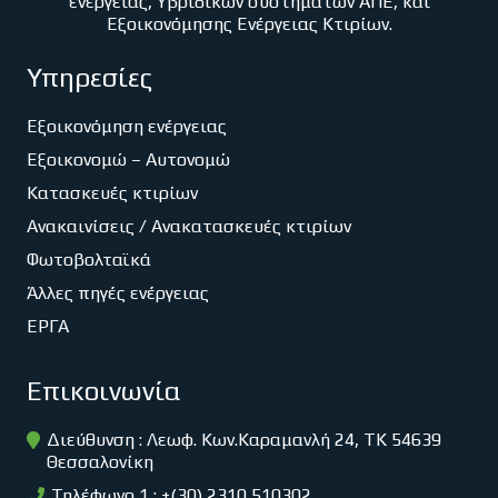
ενέργειας, Υβριδικών συστημάτων ΑΠΕ, και
Εξοικονόμησης Ενέργειας Κτιρίων.
Υπηρεσίες
Εξοικονόμηση ενέργειας
Εξοικονομώ – Αυτονομώ
Κατασκευές κτιρίων
Ανακαινίσεις / Ανακατασκευές κτιρίων
Φωτοβολταϊκά
Άλλες πηγές ενέργειας
ΕΡΓΑ
Επικοινωνία
Διεύθυνση : Λεωφ. Κων.Καραμανλή 24, ΤΚ 54639
Θεσσαλονίκη
Τηλέφωνο 1 : +(30) 2310 510302