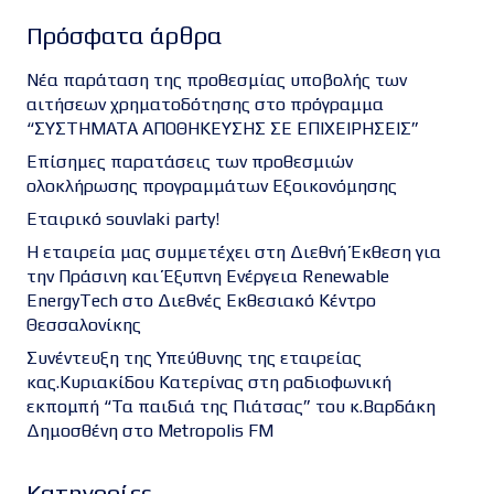
Πρόσφατα άρθρα
Νέα παράταση της προθεσμίας υποβολής των
αιτήσεων χρηματοδότησης στο πρόγραμμα
“ΣΥΣΤΗΜΑΤΑ ΑΠΟΘΗΚΕΥΣΗΣ ΣΕ ΕΠΙΧΕΙΡΗΣΕΙΣ”
Επίσημες παρατάσεις των προθεσμιών
ολοκλήρωσης προγραμμάτων Εξοικονόμησης
Εταιρικό souvlaki party!
Η εταιρεία μας συμμετέχει στη Διεθνή Έκθεση για
την Πράσινη και Έξυπνη Ενέργεια Renewable
EnergyTech στο Διεθνές Εκθεσιακό Κέντρο
Θεσσαλονίκης
Συνέντευξη της Υπεύθυνης της εταιρείας
κας.Κυριακίδου Κατερίνας στη ραδιοφωνική
εκπομπή “Τα παιδιά της Πιάτσας” του κ.Βαρδάκη
Δημοσθένη στο Metropolis FM
Kατηγορίες