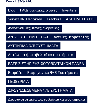
Blog
FAQs οικιακές στέγες
Inverters
Service Φ/Β πάρκων
Trackers
ΑΔΕΙΟΔΟΤΗΣΕΙΣ
Ανανεώσιμες πηγές ενέργειας
ΑΝΤΛΙΕΣ ΘΕΡΜΟΤΗΤΑΣ
Αντλίες θερμότητας
ΑΥΤΟΝΟΜΑ Φ/Β ΣΥΣΤΗΜΑΤΑ
Αυτόνομα φωτοβολταϊκά συστήματα
ΒΑΣΕΙΣ ΣΤΗΡΙΞΗΣ ΦΩΤΟΒΟΛΤΑΪΚΩΝ ΠΑΝΕΛ
Βιομάζα
Βιομηχανικά Φ/Β Συστήματα
ΓΕΩΘΕΡΜΙΑ
ΔΙΑΣΥΝΔΕΔΕΜΕΝΑ Φ/Β ΣΥΣΤΗΜΑΤΑ
Διασυνδεδεμένα φωτοβολταϊκά συστήματα