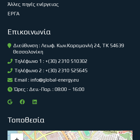
Άλλες πηγές ενέργειας
ΕΡΓΑ
Επικοινωνία
Διεύθυνση : Λεωφ. Κων.Καραμανλή 24, ΤΚ 54639
Θεσσαλονίκη
Τηλέφωνο 1 : +(30) 2310 510302
Τηλέφωνο 2 : +(30) 2310 525645
Email :
info@global-energy.eu
Ώρες : Δευ.-Παρ. : 08:00 – 16:00
Τοποθεσία
+