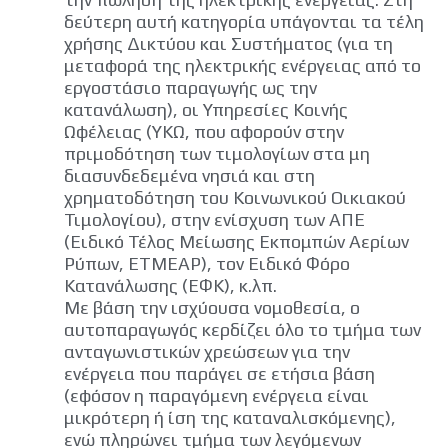
δεύτερη αυτή κατηγορία υπάγονται τα τέλη
χρήσης Δικτύου και Συστήματος (για τη
μεταφορά της ηλεκτρικής ενέργειας από το
εργοστάσιο παραγωγής ως την
κατανάλωση), οι Υπηρεσίες Κοινής
Ωφέλειας (ΥΚΩ, που αφορούν στην
πριμοδότηση των τιμολογίων στα μη
διασυνδεδεμένα νησιά και στη
χρηματοδότηση του Κοινωνικού Οικιακού
Τιμολογίου), στην ενίσχυση των ΑΠΕ
(Ειδικό Τέλος Μείωσης Εκπομπών Αερίων
Ρύπων, ΕΤΜΕΑΡ), τον Ειδικό Φόρο
Κατανάλωσης (ΕΦΚ), κ.λπ.
Με βάση την ισχύουσα νομοθεσία, ο
αυτοπαραγωγός κερδίζει όλο το τμήμα των
ανταγωνιστικών χρεώσεων για την
ενέργεια που παράγει σε ετήσια βάση
(εφόσον η παραγόμενη ενέργεια είναι
μικρότερη ή ίση της καταναλισκόμενης),
ενώ πληρώνει τμήμα των λεγόμενων