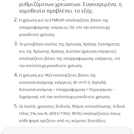
ρυθμιζόμενων χρεώσεων. Συγκεκριμένα, η
νομοθεσία προβλέπει τα εξής:
Η χρέωση για το ΕΤΜΕΑΡ υπολογίζεται βάσει της
απορροφώμενης ενέργειας (Α), επί την αντίστοιχη
μοναδιαία χρέωση.
Το μεταβλητό σκέλος της Χρέωσης Χρήσης Συστήματος
και της Χρέωσης Χρήσης Δικτύου (χρέωση ενέργειας)
υπολογίζεται βάσει της απορροφώμενης ενέργειας, επί
την αντίστοιχη μοναδιαία χρέωση.
Η χρέωση για ΥΚΩ υπολογίζεται βάσει της
καταναλισκόμενης ενέργειας (Κ=Α+Π-Ε, δηλαδή
Καταναλισκόμενη = Απορροφώμενη + Παραγόμενη –
Εγχεόμενη), επί την αντίστοιχη μοναδιαία χρέωση.
Οι λοιπές χρεώσεις (Ειδικός Φόρος κατανάλωσης, Ειδικό
τέλος 5‰ του Ν. 2093/1992, ΦΠΑ) υπολογίζονται όπως
κάθε φορά ορίζεται από τις κείμενες διατάξεις.