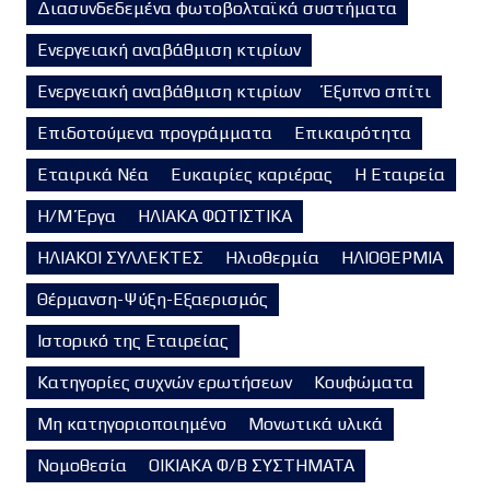
Διασυνδεδεμένα φωτοβολταϊκά συστήματα
Ενεργειακή αναβάθμιση κτιρίων
Ενεργειακή αναβάθμιση κτιρίων
Έξυπνο σπίτι
Επιδοτούμενα προγράμματα
Επικαιρότητα
Εταιρικά Νέα
Ευκαιρίες καριέρας
Η Εταιρεία
Η/Μ Έργα
ΗΛΙΑΚΑ ΦΩΤΙΣΤΙΚΑ
ΗΛΙΑΚΟΙ ΣΥΛΛΕΚΤΕΣ
Ηλιοθερμία
ΗΛΙΟΘΕΡΜΙΑ
Θέρμανση-Ψύξη-Εξαερισμός
Ιστορικό της Εταιρείας
Κατηγορίες συχνών ερωτήσεων
Κουφώματα
Μη κατηγοριοποιημένο
Μονωτικά υλικά
Νομοθεσία
ΟΙΚΙΑΚΑ Φ/Β ΣΥΣΤΗΜΑΤΑ