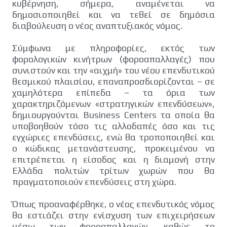
κυβέρνηση, σήμερα, αναμένεται να
δημοσιοποιηθεί και να τεθεί σε δημόσια
διαβούλευση ο νέος αναπτυξιακός νόμος.
Σύμφωνα με πληροφορίες, εκτός των
φορολογικών κινήτρων (φοροαπαλλαγές) που
συνιστούν και την «αιχμή» του νέου επενδυτικού
θεσμικού πλαισίου, επαναπροσδιορίζονται – σε
χαμηλότερα επίπεδα – τα όρια των
χαρακτηριζόμενων «στρατηγικών επενδύσεων»,
δημιουργούνται Business Centers τα οποία θα
υποβοηθούν τόσο τις αλλοδαπές όσο και τις
εγχώριες επενδύσεις, ενώ θα τροποποιηθεί και
ο κώδικας μετανάστευσης, προκειμένου να
επιτρέπεται η είσοδος και η διαμονή στην
Ελλάδα πολιτών τρίτων χωρών που θα
πραγματοποιούν επενδύσεις στη χώρα.
Όπως προαναφέρθηκε, ο νέος επενδυτικός νόμος
θα εστιάζει στην ενίσχυση των επιχειρήσεων
μέσω των φοροαπαλλαγών, καθώς το