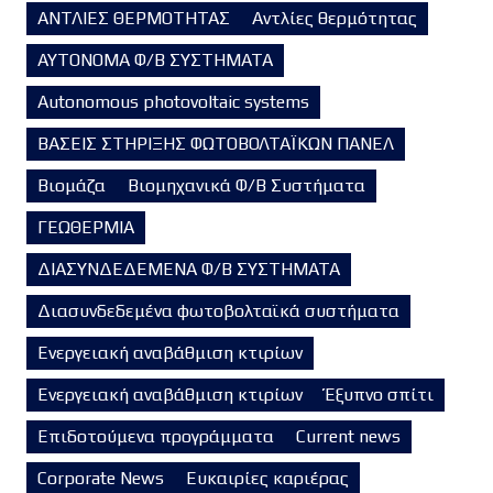
ΑΝΤΛΙΕΣ ΘΕΡΜΟΤΗΤΑΣ
Αντλίες θερμότητας
ΑΥΤΟΝΟΜΑ Φ/Β ΣΥΣΤΗΜΑΤΑ
Autonomous photovoltaic systems
ΒΑΣΕΙΣ ΣΤΗΡΙΞΗΣ ΦΩΤΟΒΟΛΤΑΪΚΩΝ ΠΑΝΕΛ
Βιομάζα
Βιομηχανικά Φ/Β Συστήματα
ΓΕΩΘΕΡΜΙΑ
ΔΙΑΣΥΝΔΕΔΕΜΕΝΑ Φ/Β ΣΥΣΤΗΜΑΤΑ
Διασυνδεδεμένα φωτοβολταϊκά συστήματα
Ενεργειακή αναβάθμιση κτιρίων
Ενεργειακή αναβάθμιση κτιρίων
Έξυπνο σπίτι
Επιδοτούμενα προγράμματα
Current news
Corporate News
Ευκαιρίες καριέρας