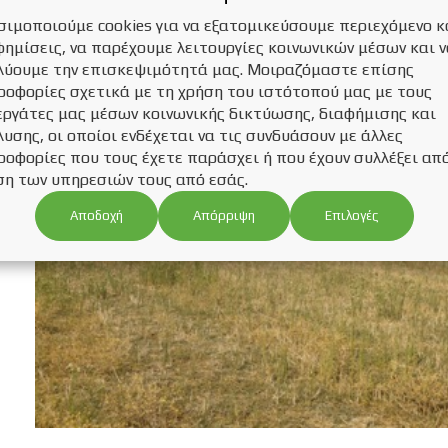
σιμοποιούμε cookies για να εξατομικεύσουμε περιεχόμενο κ
φημίσεις, να παρέχουμε λειτουργίες κοινωνικών μέσων και 
λύουμε την επισκεψιμότητά μας. Μοιραζόμαστε επίσης
ροφορίες σχετικά με τη χρήση του ιστότοπού μας με τους
εργάτες μας μέσων κοινωνικής δικτύωσης, διαφήμισης και
υσης, οι οποίοι ενδέχεται να τις συνδυάσουν με άλλες
ροφορίες που τους έχετε παράσχει ή που έχουν συλλέξει απ
ση των υπηρεσιών τους από εσάς.
Αποδοχή
Επιλογές
Απόρριψη