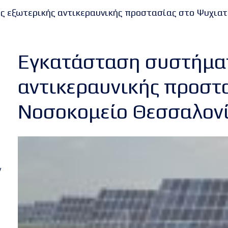
 εξωτερικής αντικεραυνικής προστασίας στο Ψυχιατ
Εγκατάσταση συστήματ
αντικεραυνικής προστ
Νοσοκομείο Θεσσαλον
ν