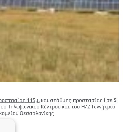
ροστασίας 115μ.
και στάθμης προστασίας
I
σε
5
ου Τηλεφωνικού Κέντρου και του Η/Ζ Γεννήτρια
κομείου Θεσσαλονίκης