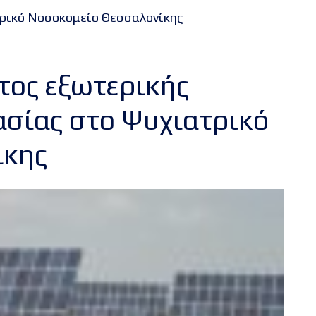
ρικό Νοσοκομείο Θεσσαλονίκης
ος εξωτερικής
ασίας στο Ψυχιατρικό
ίκης