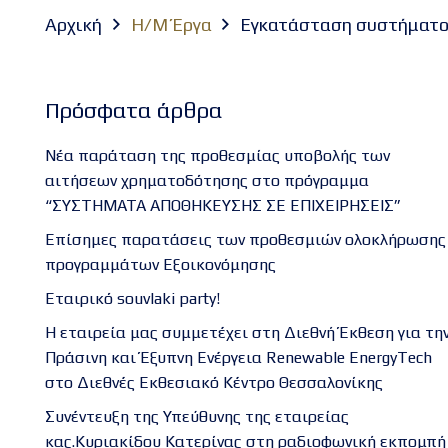
Αρχική
Η/Μ Έργα
Εγκατάσταση συστήματος
Πρόσφατα άρθρα
Νέα παράταση της προθεσμίας υποβολής των
αιτήσεων χρηματοδότησης στο πρόγραμμα
“ΣΥΣΤΗΜΑΤΑ ΑΠΟΘΗΚΕΥΣΗΣ ΣΕ ΕΠΙΧΕΙΡΗΣΕΙΣ”
Επίσημες παρατάσεις των προθεσμιών ολοκλήρωσης
προγραμμάτων Εξοικονόμησης
Εταιρικό souvlaki party!
Η εταιρεία μας συμμετέχει στη Διεθνή Έκθεση για τη
Πράσινη και Έξυπνη Ενέργεια Renewable EnergyTech
στο Διεθνές Εκθεσιακό Κέντρο Θεσσαλονίκης
Συνέντευξη της Υπεύθυνης της εταιρείας
κας.Κυριακίδου Κατερίνας στη ραδιοφωνική εκπομπή