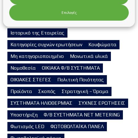
ΗΛΙΑΚΟΙ ΣΥΛΛΕΚΤΕΣ
Ηλιοθερμία
ΗΛΙΟΘΕΡΜΙΑ
Επιλογές
Θέρμανση-Ψύξη-Εξαερισμός
Ιστορικό της Εταιρείας
Κατηγορίες συχνών ερωτήσεων
Κουφώματα
Μη κατηγοριοποιημένο
Μονωτικά υλικά
Νομοθεσία
ΟΙΚΙΑΚΑ Φ/Β ΣΥΣΤΗΜΑΤΑ
ΟΙΚΙΑΚΕΣ ΣΤΕΓΕΣ
Πολιτική Ποιότητας
Προϊόντα
Σκοπός
Στρατηγική – Όραμα
ΣΥΣΤΗΜΑΤΑ ΗΛΙΟΘΕΡΜΙΑΣ
ΣΥΧΝΕΣ ΕΡΩΤΗΣΕΙΣ
Υποστήριξη
Φ/Β ΣΥΣΤΗΜΑΤΑ NET METERING
Φωτισμός LED
ΦΩΤΟΒΟΛΤΑΪΚΑ ΠΑΝΕΛ