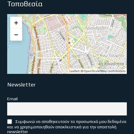
Τοποθεσία
+
−
Leaflet
| ©
OpenStreetMap
contributors
Newsletter
Email
Συμφωνώ να αποθηκευτούν τα προσωπικά μου δεδομένα
και να χρησιμοποιηθούν αποκλειστικά για την αποστολή
newsletter