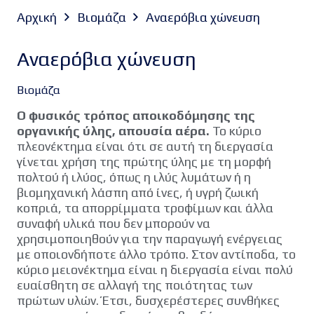
Αρχική
Βιομάζα
Αναερόβια χώνευση
Αναερόβια χώνευση
Βιομάζα
Ο φυσικός τρόπος αποικοδόμησης της
οργανικής ύλης, απουσία αέρα.
Το κύριο
πλεονέκτημα είναι ότι σε αυτή τη διεργασία
γίνεται χρήση της πρώτης ύλης με τη μορφή
πολτού ή ιλύος, όπως η ιλύς λυμάτων ή η
βιομηχανική λάσπη από ίνες, ή υγρή ζωική
κοπριά, τα απορρίμματα τροφίμων και άλλα
συναφή υλικά που δεν μπορούν να
χρησιμοποιηθούν για την παραγωγή ενέργειας
με οποιονδήποτε άλλο τρόπο. Στον αντίποδα, το
κύριο μειονέκτημα είναι η διεργασία είναι πολύ
ευαίσθητη σε αλλαγή της ποιότητας των
πρώτων υλών. Έτσι, δυσχερέστερες συνθήκες