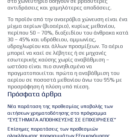
στο χωνευτήριο οδηγούν σε βραδύτερες
αντιδράσεις και χαμηλότερες αποδόσεις.
Το προϊόν από την αναερόβια χώνευση είναι ένα
μίγμα αερίων (βιοαέριο), κυρίως μεθανίου,
περίπου 50 – 70%, διοξειδίου του άνθρακα κατά
30 – 45% και υδρόθειου, αμμωνίας,
υδροχλωρίου και άλλων προσμίξεων. Το αέριο
μπορεί να καεί σε λέβητες ή σε μηχανές
εσωτερικής καύσης χωρίς αναβάθμιση –
ωστόσο είναι πιο συνηθισμένο να
πραγματοποιείται πρώτα η αναβάθμιση του
αερίου σε ποσοστά μεθανίου άνω του 95% με
προσρόφηση ή πλύση υπό πίεση.
Πρόσφατα άρθρα
Νέα παράταση της προθεσμίας υποβολής των
αιτήσεων χρηματοδότησης στο πρόγραμμα
“ΣΥΣΤΗΜΑΤΑ ΑΠΟΘΗΚΕΥΣΗΣ ΣΕ ΕΠΙΧΕΙΡΗΣΕΙΣ”
Επίσημες παρατάσεις των προθεσμιών
ολοκλήρωσης προγραμμάτων Εξοικονόμησης