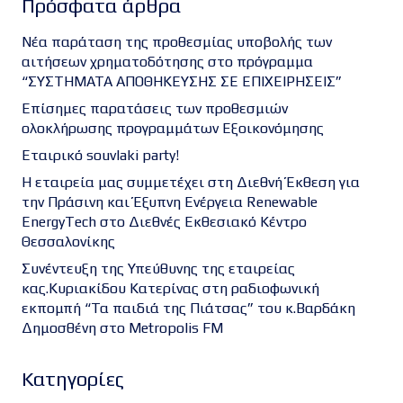
Πρόσφατα άρθρα
Νέα παράταση της προθεσμίας υποβολής των
αιτήσεων χρηματοδότησης στο πρόγραμμα
“ΣΥΣΤΗΜΑΤΑ ΑΠΟΘΗΚΕΥΣΗΣ ΣΕ ΕΠΙΧΕΙΡΗΣΕΙΣ”
Επίσημες παρατάσεις των προθεσμιών
ολοκλήρωσης προγραμμάτων Εξοικονόμησης
Εταιρικό souvlaki party!
Η εταιρεία μας συμμετέχει στη Διεθνή Έκθεση για
την Πράσινη και Έξυπνη Ενέργεια Renewable
EnergyTech στο Διεθνές Εκθεσιακό Κέντρο
Θεσσαλονίκης
Συνέντευξη της Υπεύθυνης της εταιρείας
κας.Κυριακίδου Κατερίνας στη ραδιοφωνική
εκπομπή “Τα παιδιά της Πιάτσας” του κ.Βαρδάκη
Δημοσθένη στο Metropolis FM
Kατηγορίες