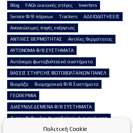
Blog
FAQs οικιακές στέγες
Inverters
Service Φ/Β πάρκων
Trackers
ΑΔΕΙΟΔΟΤΗΣΕΙΣ
Ανανεώσιμες πηγές ενέργειας
ΑΝΤΛΙΕΣ ΘΕΡΜΟΤΗΤΑΣ
Αντλίες θερμότητας
ΑΥΤΟΝΟΜΑ Φ/Β ΣΥΣΤΗΜΑΤΑ
Αυτόνομα φωτοβολταϊκά συστήματα
ΒΑΣΕΙΣ ΣΤΗΡΙΞΗΣ ΦΩΤΟΒΟΛΤΑΪΚΩΝ ΠΑΝΕΛ
Βιομάζα
Βιομηχανικά Φ/Β Συστήματα
ΓΕΩΘΕΡΜΙΑ
ΔΙΑΣΥΝΔΕΔΕΜΕΝΑ Φ/Β ΣΥΣΤΗΜΑΤΑ
Διασυνδεδεμένα φωτοβολταϊκά συστήματα
Πολιτική Cookie
Ενεργειακή αναβάθμιση κτιρίων