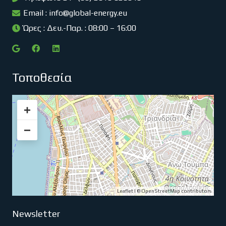
Email :
info@global-energy.eu
Ώρες : Δευ.-Παρ. : 08:00 – 16:00
Τοποθεσία
+
−
Leaflet
| ©
OpenStreetMap
contributors
Newsletter