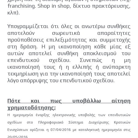
franchising. Shop in shop, δίκτυο πρακτόρευσης,
κλπ).
Υπογραμμίζεται ότι όλες οι ανωτέρω συνθήκες
αποτελούν σωρευτικά απαραίτητες
προϋποθέσεις επιλεξιμότητας και συμμετοχής
στη δράση. Η μη ικανοποίηση κάθε μίας εξ
αυτών αποτελεί συνθήκη αποκλεισμού του
επενδυτικού σχεδίου. Συνεπώς η μη
ικανοποίησή τους ή η ελλιπής ή ανύπαρκτη
τεκμηρίωση για την ικανοποίησή τους αποτελεί
λόγο απόρριψης του επενδυτικού σχεδίου.
Πότε και πως υποβάλλω αίτηση
χρηματοδότησης;
Η ημερομηνία έναρξης ηλεκτρονικής υποβολής των επενδυτικών
σχεδίων στο Πληροφοριακό Σύστημα Διαχείρισης Κρατικών
Ενισχύσεων ορίζεται η 07/04/2016 με
καταληκτική ημερομηνία στις
20/05/2016.