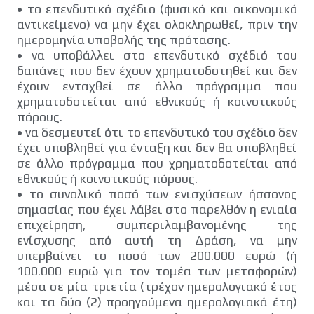
•
το επενδυτικό σχέδιο (φυσικό και οικονομικό
αντικείμενο) να μην έχει ολοκληρωθεί, πριν την
ημερομηνία υποβολής της πρότασης.
•
να υποβάλλει στο επενδυτικό σχέδιό του
δαπάνες που δεν έχουν χρηματοδοτηθεί και δεν
έχουν ενταχθεί σε άλλο πρόγραμμα που
χρηματοδοτείται από εθνικούς ή κοινοτικούς
πόρους.
•
να δεσμευτεί ότι το επενδυτικό του σχέδιο δεν
έχει υποβληθεί για ένταξη και δεν θα υποβληθεί
σε άλλο πρόγραμμα που χρηματοδοτείται από
εθνικούς ή κοινοτικούς πόρους.
•
το συνολικό ποσό των ενισχύσεων ήσσονος
σημασίας που έχει λάβει στο παρελθόν η ενιαία
επιχείρηση, συμπεριλαμβανομένης της
ενίσχυσης από αυτή τη Δράση, να μην
υπερβαίνει το ποσό των 200.000 ευρώ (ή
100.000 ευρώ για τον τομέα των μεταφορών)
μέσα σε μία τριετία (τρέχον ημερολογιακό έτος
και τα δύο (2) προηγούμενα ημερολογιακά έτη)