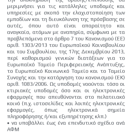
μεριμνήσει για τις κατάλληλες υποδομές και
υπηρεσίες με σκοπό την ελαχιστοποίηση των
εμποδίων και τη διευκόλυνση της πρόσβασης σε
αυτές, όπου αυτό είναι απαραίτητο και
αναγκαίο, ατόμων με αναπηρία, σύμφωνα με τα
προβλεπόμενα στο άρθρο 7 του Κανονισμού (ΕΕ)
αριθ. 1303/2013 του Ευρωπαϊκού Κοινοβουλίου
και του Συμβουλίου, της 17ης Δεκεμβρίου 2013,
περί καθορισμού γενικών διατάξεων για το
Ευρωπαϊκό Ταμείο Περιφερειακής Ανάπτυξης,
το Ευρωπαϊκό Κοινωνικό Ταμείο και το Ταμείο
Συνοχής και την κατάργηση του κανονισμού (ΕΚ)
αριθ. 1083/2006. Ως υποδομές νοούνται τόσο οι
κτιριακές υποδομές όσο και οι ηλεκτρονικές
εφαρμογές που απευθύνονται στο πελατειακό
κοινό (π.χ. ιστοσελίδες και λοιπές ηλεκτρονικές
εφαρμογές, όπως ηλεκτρονικά σημεία
πληροφόρησης ή/και εξυπηρέτησης κλπ.)
•
να υποβάλλει έως ένα επενδυτικό σχέδιο ανά
ΑΦΜ