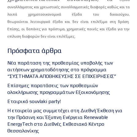
συναλλάγματος και χρεωστικές συναλλαγματικές διαφορές καθώς
και τα
λοιπά χρηματοοικονομικά έξοδα του δικαιούχου,
θεωρούνται
λειτουργικά έξοδα και δεν είναι επιλέξιμα στη δράση.
Επίσης, οι δαπάνες
για πρόστιμα, χρηματικές ποινές και έξοδα για την
επίλυση διαφορών δεν
είναι επιλέξιμες.
Πρόσφατα άρθρα
Νέα παράταση της προθεσμίας υποβολής των
αιτήσεων χρηματοδότησης στο πρόγραμμα
“ΣΥΣΤΗΜΑΤΑ ΑΠΟΘΗΚΕΥΣΗΣ ΣΕ ΕΠΙΧΕΙΡΗΣΕΙΣ”
Επίσημες παρατάσεις των προθεσμιών
ολοκλήρωσης προγραμμάτων Εξοικονόμησης
Εταιρικό souvlaki party!
Η εταιρεία μας συμμετέχει στη Διεθνή Έκθεση για
την Πράσινη και Έξυπνη Ενέργεια Renewable
EnergyTech στο Διεθνές Εκθεσιακό Κέντρο
Θεσσαλονίκης