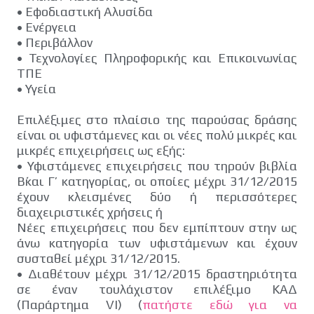
•
Εφοδιαστική Αλυσίδα
•
Ενέργεια
•
Περιβάλλον
•
Τεχνολογίες Πληροφορικής και Επικοινωνίας
ΤΠΕ
•
Υγεία
Επιλέξιμες στο πλαίσιο της παρούσας δράσης
είναι οι υφιστάμενες και οι νέες πολύ μικρές και
μικρές επιχειρήσεις ως εξής:
•
Υφιστάμενες επιχειρήσεις που τηρούν βιβλία
Β΄και Γ’ κατηγορίας, οι οποίες μέχρι 31/12/2015
έχουν κλεισμένες δύο ή περισσότερες
διαχειριστικές χρήσεις ή
Νέες επιχειρήσεις που δεν εμπίπτουν στην ως
άνω κατηγορία των υφιστάμενων και έχουν
συσταθεί μέχρι 31/12/2015.
•
Διαθέτουν μέχρι 31/12/2015 δραστηριότητα
σε έναν τουλάχιστον επιλέξιμο ΚΑΔ
(Παράρτημα VI) (
πατήστε εδώ για να