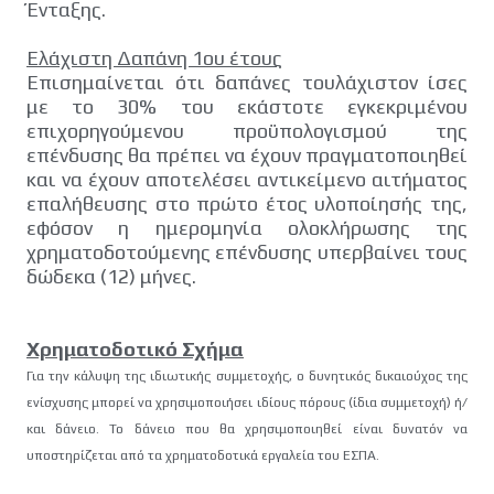
Ένταξης.
Ελάχιστη Δαπάνη 1ου έτους
Επισημαίνεται ότι δαπάνες τουλάχιστον ίσες
με το 30% του εκάστοτε εγκεκριμένου
επιχορηγούμενου προϋπολογισμού της
επένδυσης θα πρέπει να έχουν πραγματοποιηθεί
και να έχουν αποτελέσει αντικείμενο αιτήματος
επαλήθευσης στο πρώτο έτος υλοποίησής της,
εφόσον η ημερομηνία ολοκλήρωσης της
χρηματοδοτούμενης επένδυσης υπερβαίνει τους
δώδεκα (12) μήνες.
Χρηματοδοτικό Σχήμα
Για την κάλυψη της ιδιωτικής συμμετοχής, ο δυνητικός δικαιούχος της
ενίσχυσης
μπορεί να χρησιμοποιήσει ιδίους πόρους (ίδια συμμετοχή) ή/
και δάνειο. Το δάνειο
που θα χρησιμοποιηθεί είναι δυνατόν να
υποστηρίζεται από τα χρηματοδοτικά
εργαλεία του ΕΣΠΑ.