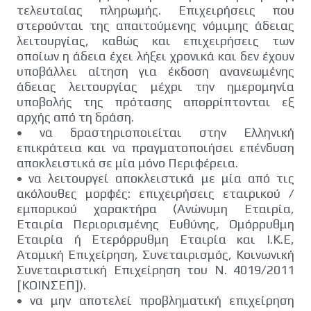
τελευταίας πληρωμής. Επιχειρήσεις που
στερούνται της απαιτούμενης νόμιμης άδειας
λειτουργίας, καθώς και επιχειρήσεις των
οποίων η άδεια έχει λήξει χρονικά και δεν έχουν
υποβάλλει αίτηση για έκδοση ανανεωμένης
άδειας λειτουργίας μέχρι την ημερομηνία
υποβολής της πρότασης απορρίπτονται εξ
αρχής από τη δράση.
•
να δραστηριοποιείται στην Ελληνική
επικράτεια και να πραγματοποιήσει επένδυση
αποκλειστικά σε μία μόνο Περιφέρεια.
•
να λειτουργεί αποκλειστικά με μία από τις
ακόλουθες μορφές: επιχειρήσεις εταιρικού /
εμπορικού χαρακτήρα (Ανώνυμη Εταιρία,
Εταιρία Περιορισμένης Ευθύνης, Ομόρρυθμη
Εταιρία ή Ετερόρρυθμη Εταιρία και Ι.Κ.Ε,
Ατομική Επιχείρηση, Συνεταιρισμός, Κοινωνική
Συνεταιριστική Επιχείρηση του Ν. 4019/2011
[ΚΟΙΝΣΕΠ]).
•
να μην αποτελεί προβληματική επιχείρηση