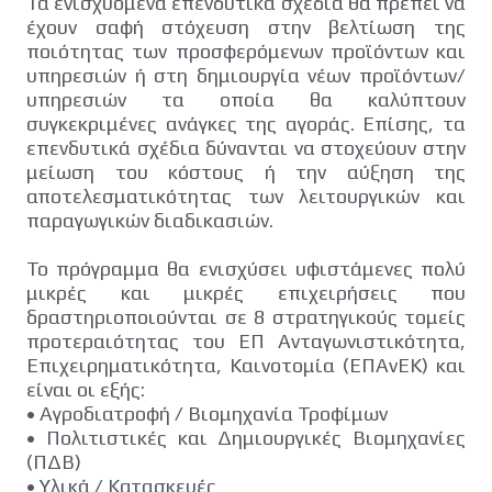
Τα ενισχυόμενα επενδυτικά σχέδια θα πρέπει να
έχουν σαφή στόχευση στην βελτίωση της
ποιότητας των προσφερόμενων προϊόντων και
υπηρεσιών ή στη δημιουργία νέων προϊόντων/
υπηρεσιών τα οποία θα καλύπτουν
συγκεκριμένες ανάγκες της αγοράς. Επίσης, τα
επενδυτικά σχέδια δύνανται να στοχεύουν στην
μείωση του κόστους ή την αύξηση της
αποτελεσματικότητας των λειτουργικών και
παραγωγικών διαδικασιών.
Το πρόγραμμα θα ενισχύσει υφιστάμενες πολύ
μικρές και μικρές επιχειρήσεις που
δραστηριοποιούνται σε 8 στρατηγικούς τομείς
προτεραιότητας του ΕΠ Ανταγωνιστικότητα,
Επιχειρηματικότητα, Καινοτομία (ΕΠΑνΕΚ) και
είναι οι εξής:
•
Αγροδιατροφή / Βιομηχανία Τροφίμων
•
Πολιτιστικές και Δημιουργικές Βιομηχανίες
(ΠΔΒ)
•
Υλικά / Κατασκευές