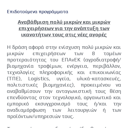
Επιδοτούμενα προγράμματα
Αναβάθμιση πολύ μικρών και μικρών
επιχειρήσεων για την ανάπτυξη των
ικανοτήτων τους στις νέες αγορές
Η δράση αφορά στην ενίσχυση πολύ μικρών και
μικρών επιχειρήσεων των 8 τομέων
προτεραιότητας του ΕΠΑνΕΚ (αγροδιατροφή/
βιομηχανία τροφίμων, ενέργεια, περιβάλλον,
τεχνολογίες πληροφορικής και επικοινωνίας
(ΤΠΕ), Logistics, υγεία, υλικά-κατασκευές,
πολιτιστικές βιομηχανίες), προκειμένου να
αναβαθμίσουν την ανταγωνιστική τους θέση
επενδύοντας στον τεχνολογικό, οργανωτικό και
εμπορικό εκσυγχρονισμό τους ή/και την
αναδιαμόρφωση των λειτουργιών ή των
προϊόντων/υπηρεσιών τους.