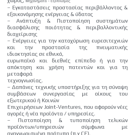
χώρος,
Μηχανήματα – Εξοπλισμός
– Εγκαταστάσεις προστασίας περιβάλλοντος &
εξοικονόμησης ενέργειας & ύδατος
– Ανάπτυξη & Πιστοποίηση συστημάτων
διασφάλισης ποιότητας & περιβαλλοντικής
διαχείρισης
– Ενέργειες για την κατοχύρωση ευρεσιτεχνιών
και την προστασία της πνευματικής
ιδιοκτησίας σε εθνικό,
ευρωπαϊκό και διεθνές επίπεδο ή για την
απόκτηση και χρήση πατεντών και για τη
μεταφορά
τεχνογνωσίας.
– Δαπάνες τεχνικής υποστήριξης για τη σύναψη
συμβάσεων συνεργασίας με οίκους του
εξωτερικού ή Κοινών
Επιχειρήσεων Joint‐Ventures, που αφορούν νέες
αγορές ή νέα προϊόντα / υπηρεσίες.
– Πιστοποίηση & τυποποίηση τελικών
προϊόντων/υπηρεσιών σύμφωνα με
αναγνωρισμένα πρότυπα (π.χ CE).