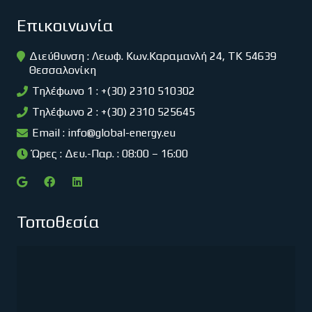
Επικοινωνία
Διεύθυνση : Λεωφ. Κων.Καραμανλή 24, ΤΚ 54639
Θεσσαλονίκη
Τηλέφωνο 1 : +(30) 2310 510302
Τηλέφωνο 2 : +(30) 2310 525645
Email :
info@global-energy.eu
Ώρες : Δευ.-Παρ. : 08:00 – 16:00
Τοποθεσία