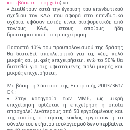
κατεβάσετε το αρχείο
) και
•
Διαθέτουν κατά την έγκριση του επενδυτικού
σχεδίου τον ΚΑΔ που αφορά στο επενδυτικό
σχέδιο, εφόσον αυτός είναι διαφορετικός από
τον/ους ΚΑΔ, στους οποίους ήδη
δραστηριοποιείται η επιχείρηση.
Ποσοστό 10% του προϋπολογισμού της δράσης
θα διατεθεί αποκλειστικά για τις νέες πολύ
μικρές και μικρές επιχειρήσεις, ενώ το 90% θα
διατεθεί για τις υφιστάμενες πολύ μικρές και
μικρές επιχειρήσεις.
Με βάση τη Σύσταση της Επιτροπής 2003/361/
ΕΚ :
•
Στην κατηγορία των ΜΜΕ, ως μικρή
επιχείρηση ορίζεται η επιχείρηση η οποία
απασχολεί λιγότερους από 50 εργαζομένους και
της οποίας ο ετήσιος κύκλος εργασιών ή το
σύνολο του ετήσιου ισολογισμού δεν υπερβαίνει