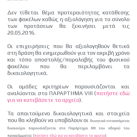
Δεν τίθεται θέμα προτεραιότητας κατάθεσης
των φακέλων καθώς η αξιολόγηση για το σύνολο
των προτάσεων θα ξεκινήσει μετά τις
20.05.2016.
Οι επιχειρήσεις που θα αξιολογηθούν θετικά
στη δράση θα ενημερωθούν για τον ακριβή χρόνο
και τόπο αποστολής/παραλαβής του φυσικού
φακέλου που θα περιλαμβάνει τα
δικαιολογητικά.
Οι ομάδες κριτηρίων παρουσιάζονται και
αναλύονται στο ΠΑΡΑΡΤΗΜΑ VIII (
πατήστε εδώ
για να κατεβάσετε το αρχείο
).
Τα απαιτούμενα δικαιολογητικά και στοιχεία
που θα κληθούν να υποβάλουν οι
δυνητικά εντασσόμενοι
δικαιούχοι παρουσιάζονται στο Παράρτημα XIII του
οδηγού του
προγράμματος (
πατήστε εδώ για να κατεβάσετε το αρχείο
).