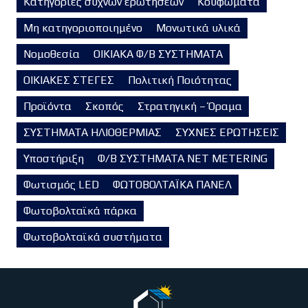
Κατηγορίες συχνών ερωτήσεων
Κουφώματα
Μη κατηγοριοποιημένο
Μονωτικά υλικά
Νομοθεσία
ΟΙΚΙΑΚΑ Φ/Β ΣΥΣΤΗΜΑΤΑ
ΟΙΚΙΑΚΕΣ ΣΤΕΓΕΣ
Πολιτική Ποιότητας
Προϊόντα
Σκοπός
Στρατηγική – Όραμα
ΣΥΣΤΗΜΑΤΑ ΗΛΙΟΘΕΡΜΙΑΣ
ΣΥΧΝΕΣ ΕΡΩΤΗΣΕΙΣ
Υποστήριξη
Φ/Β ΣΥΣΤΗΜΑΤΑ NET METERING
Φωτισμός LED
ΦΩΤΟΒΟΛΤΑΪΚΑ ΠΑΝΕΛ
Φωτοβολταϊκά πάρκα
Φωτοβολταϊκά συστήματα