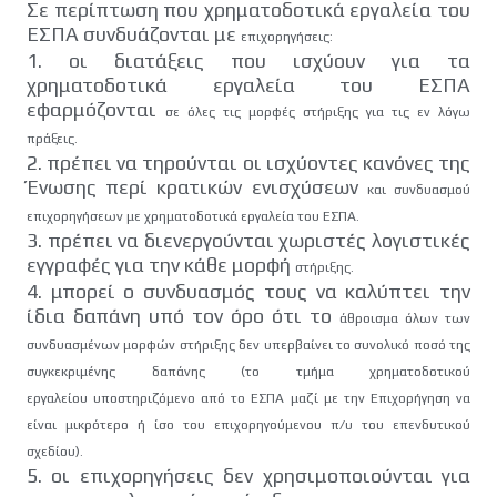
Σε περίπτωση που χρηματοδοτικά εργαλεία του
ΕΣΠΑ συνδυάζονται με
επιχορηγήσεις:
1. οι διατάξεις που ισχύουν για τα
χρηματοδοτικά εργαλεία του ΕΣΠΑ
εφαρμόζονται
σε όλες τις μορφές στήριξης για τις εν λόγω
πράξεις.
2. πρέπει να τηρούνται οι ισχύοντες κανόνες της
Ένωσης περί κρατικών ενισχύσεων
και συνδυασμού
επιχορηγήσεων με χρηματοδοτικά εργαλεία του ΕΣΠΑ.
3. πρέπει να διενεργούνται χωριστές λογιστικές
εγγραφές για την κάθε μορφή
στήριξης.
4. μπορεί ο συνδυασμός τους να καλύπτει την
ίδια δαπάνη υπό τον όρο ότι το
άθροισμα όλων των
συνδυασμένων μορφών στήριξης δεν υπερβαίνει το συνολικό
ποσό της
συγκεκριμένης δαπάνης (το τμήμα χρηματοδοτικού
εργαλείου
υποστηριζόμενο από το ΕΣΠΑ μαζί με την Επιχορήγηση να
είναι μικρότερο ή ίσο
του επιχορηγούμενου π/υ του επενδυτικού
σχεδίου).
5. οι επιχορηγήσεις δεν χρησιμοποιούνται για