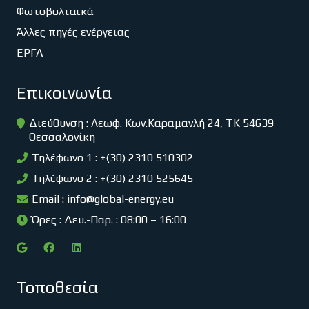
Φωτοβολταϊκά
Άλλες πηγές ενέργειας
ΕΡΓΑ
Επικοινωνία
Διεύθυνση : Λεωφ. Κων.Καραμανλή 24, ΤΚ 54639
Θεσσαλονίκη
Τηλέφωνο 1 : +(30) 2310 510302
Τηλέφωνο 2 : +(30) 2310 525645
Email :
info@global-energy.eu
Ώρες : Δευ.-Παρ. : 08:00 – 16:00
Τοποθεσία