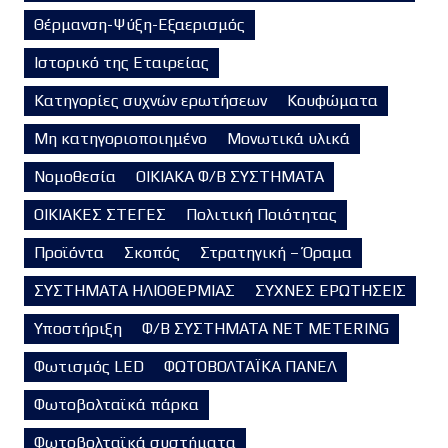
Θέρμανση-Ψύξη-Εξαερισμός
Ιστορικό της Εταιρείας
Κατηγορίες συχνών ερωτήσεων
Κουφώματα
Μη κατηγοριοποιημένο
Μονωτικά υλικά
Νομοθεσία
ΟΙΚΙΑΚΑ Φ/Β ΣΥΣΤΗΜΑΤΑ
ΟΙΚΙΑΚΕΣ ΣΤΕΓΕΣ
Πολιτική Ποιότητας
Προϊόντα
Σκοπός
Στρατηγική – Όραμα
ΣΥΣΤΗΜΑΤΑ ΗΛΙΟΘΕΡΜΙΑΣ
ΣΥΧΝΕΣ ΕΡΩΤΗΣΕΙΣ
Υποστήριξη
Φ/Β ΣΥΣΤΗΜΑΤΑ NET METERING
Φωτισμός LED
ΦΩΤΟΒΟΛΤΑΪΚΑ ΠΑΝΕΛ
Φωτοβολταϊκά πάρκα
Φωτοβολταϊκά συστήματα