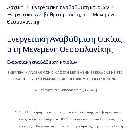
Αρχική
Ενεργειακή αναβάθμιση κτιρίων
Ενεργειακή Αναβάθμιση Οικίας στη Μενεμένη
Θεσσαλονίκης
Ενεργειακή Αναβάθμιση Οικίας
στη Μενεμένη Θεσσαλονίκης
Ενεργειακή αναβάθμιση κτιρίων
ΕΝΕΡΓΕΙΑΚΗ ΑΝΑΒΑΘΜΙΣΗ ΟΙΚΙΑΣ ΣΤΗ ΜΕΝΕΜΕΝΗ ΘΕΣΣΑΛΟΝΙΚΗΣ ΣΤΟ
ΠΛΑΙΣΙΟ ΤΟΥ ΠΡΟΓΡΑΜΜΑΤΟΣ
«ΕΞΟΙΚΟΝΟΜΗΣΗ ΚΑΤ’ ΟΙΚΟΝ».
{AG}anavathmisi/anavathmisi_47{/AG}
1. Υλοποίηση παρεμβάσεων αντικατάστασης κουφωμάτων με
ενεργειακά κουφώματα
PVC
, ανοιγόμενα ανακλινόμενα
, της
εταιρίας
Kömmerling
, λευκού χρώματος, με συντελεστή