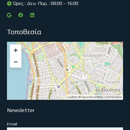
Ώρες : Δευ.-Παρ. : 08:00 – 16:00
Τοποθεσία
+
−
Leaflet
| ©
OpenStreetMap
contributors
Newsletter
Email