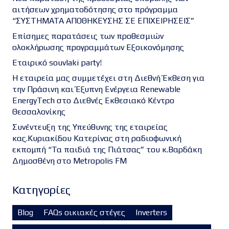
αιτήσεων χρηματοδότησης στο πρόγραμμα
“ΣΥΣΤΗΜΑΤΑ ΑΠΟΘΗΚΕΥΣΗΣ ΣΕ ΕΠΙΧΕΙΡΗΣΕΙΣ”
Επίσημες παρατάσεις των προθεσμιών
ολοκλήρωσης προγραμμάτων Εξοικονόμησης
Εταιρικό souvlaki party!
Η εταιρεία μας συμμετέχει στη Διεθνή Έκθεση για
την Πράσινη και Έξυπνη Ενέργεια Renewable
EnergyTech στο Διεθνές Εκθεσιακό Κέντρο
Θεσσαλονίκης
Συνέντευξη της Υπεύθυνης της εταιρείας
κας.Κυριακίδου Κατερίνας στη ραδιοφωνική
εκπομπή “Τα παιδιά της Πιάτσας” του κ.Βαρδάκη
Δημοσθένη στο Metropolis FM
Kατηγορίες
Blog
FAQs οικιακές στέγες
Inverters