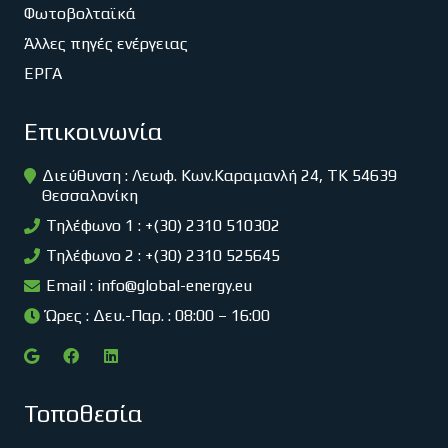
Φωτοβολταϊκά
Άλλες πηγές ενέργειας
ΕΡΓΑ
Επικοινωνία
Διεύθυνση : Λεωφ. Κων.Καραμανλή 24, ΤΚ 54639
Θεσσαλονίκη
Τηλέφωνο 1 : +(30) 2310 510302
Τηλέφωνο 2 : +(30) 2310 525645
Email :
info@global-energy.eu
Ώρες : Δευ.-Παρ. : 08:00 – 16:00
Τοποθεσία