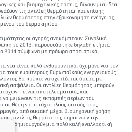
ογικές και βιομηχανικές τάσεις, δίνουν μια ιδέα
εάζουν τις αντλίες θερμότητας και επίσης
λιών θερμότητας στην εξοικονόμηση ενέργειας,
ομένου του θερμοκηπίου.
σιμότητας οι αγορές ανακάμπτουν. Συνολικά
ρώπη το 2013, παρουσιάστηκε δηλαδή ετήσια
 το 2014 σύμφωνα με πρόωρα στατιστικά.
α νέα είναι πολύ ενθαρρυντικά, όχι μόνο για τον
για τους ευρύτερους Ευρωπαϊκούς ενεργειακούς
έλλοντος θα πρέπει να σχετίζεται άμεσα με
ιακή ασφάλεια. Οι αντλίες θερμότητας μπορούν
στόχων – είναι αποτελεσματικές και
 να μειώνουν τις εκπομπές αερίων του
αι σε θέση να πετύχει όλους αυτούς τους
αρμογές, από οικιακή μέχρι βιομηχανική χρήση
τερες αντλίες θερμότητας σημαίνουν την
ά και δημιουργούν μια πολύ καλή εναλλακτική