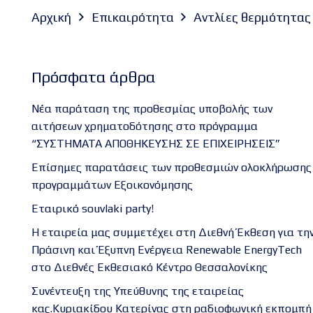
Αρχική
Επικαιρότητα
Αντλίες θερμότητας 
Πρόσφατα άρθρα
Νέα παράταση της προθεσμίας υποβολής των
αιτήσεων χρηματοδότησης στο πρόγραμμα
“ΣΥΣΤΗΜΑΤΑ ΑΠΟΘΗΚΕΥΣΗΣ ΣΕ ΕΠΙΧΕΙΡΗΣΕΙΣ”
Επίσημες παρατάσεις των προθεσμιών ολοκλήρωσης
προγραμμάτων Εξοικονόμησης
Εταιρικό souvlaki party!
Η εταιρεία μας συμμετέχει στη Διεθνή Έκθεση για τη
Πράσινη και Έξυπνη Ενέργεια Renewable EnergyTech
στο Διεθνές Εκθεσιακό Κέντρο Θεσσαλονίκης
Συνέντευξη της Υπεύθυνης της εταιρείας
κας.Κυριακίδου Κατερίνας στη ραδιοφωνική εκπομπή