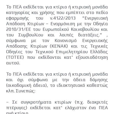
Το ΠΕΑ εκδίδεται για κτίριο ή κτιριακή μονάδα
κατηγορίας και χρήσης που εμπίπτει στο πεδίο
εφαρμογής του ν.4122/2013 "Ενεργειακή
Απόδοση Κτιρίων – Εναρμόνιση με την Οδηγία
2010/31/ΕΕ του Ευρωπαϊκού Κοινοβουλίου και
του Συμβουλίου και λοιπές διατάξεις." ,
σύμφωνα με τον Κανονισμό Ενεργειακής
Απόδοσης Κτιρίων (ΚΕΝΑΚ) και τις Τεχνικές
Οδηγίες του Τεχνικού Επιμελητηρίου Ελλάδας
(ΤΟΤΕΕ) που εκδίδονται κατ' εξουσιοδότηση
αυτού.
Το ΠΕΑ εκδίδεται για κτίριο ή κτιριακή μονάδα
και όχι σύμφωνα με την άδεια δόμησης
(οικοδομική άδεια), το ιδιοκτησιακό καθεστώς
κλπ. Συνεπώς:
– Σε συγκροτήματα κτιρίων (π.χ. διακριτές
πτέρυγες) εκδίδεται κατ' ελάχιστον ένα ΠΕΑ
ανά κτίριο.