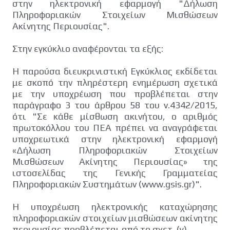
στην ηλεκτρονική εφαρμογή "Δήλωση
Πληροφοριακών Στοιχείων Μισθώσεων
Ακίνητης Περιουσίας".
Στην εγκύκλιο αναφέρονται τα εξής:
H παρούσα διευκρινιστική Εγκύκλιος εκδίδεται
με σκοπό την πληρέστερη ενημέρωση σχετικά
με την υποχρέωση που προβλέπεται στην
παράγραφο 3 του άρθρου 58 του ν.4342/2015,
ότι "Σε κάθε μίσθωση ακινήτου, ο αριθμός
πρωτοκόλλου του ΠΕΑ πρέπει να αναγράφεται
υποχρεωτικά στην ηλεκτρονική εφαρμογή
«Δήλωση Πληροφοριακών Στοιχείων
Μισθώσεων Ακίνητης Περιουσίας» της
ιστοσελίδας της Γενικής Γραμματείας
Πληροφοριακών Συστημάτων (www.gsis.gr)".
Η υποχρέωση ηλεκτρονικής καταχώρησης
πληροφοριακών στοιχείων μισθώσεων ακίνητης
περιουσίας προβλέπεται από το σχετ. (γ).