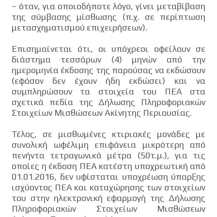
– όταν, για οποιοδήποτε λόγο, γίνει μεταβίβαση
της σύμβασης μίσθωσης (π.χ. σε περίπτωση
μετασχηματισμού επιχειρήσεων).
Επισημαίνεται ότι, οι υπόχρεοι οφείλουν σε
διάστημα τεσσάρων (4) μηνών από την
ημερομηνία έκδοσης της παρούσας να εκδώσουν
(εφόσον δεν έχουν ήδη εκδώσει) και να
συμπληρώσουν τα στοιχεία του ΠΕΑ στα
σχετικά πεδία της Δήλωσης Πληροφοριακών
Στοιχείων Μισθώσεων Ακίνητης Περιουσίας.
Τέλος, σε μισθωμένες κτιριακές μονάδες με
συνολική ωφέλιμη επιφάνεια μικρότερη από
πενήντα τετραγωνικά μέτρα (50τ.μ.), για τις
οποίες η έκδοση ΠΕΑ κατέστη υποχρεωτική από
01.01.2016, δεν υφίσταται υποχρέωση ύπαρξης
ισχύοντος ΠΕΑ και καταχώρησης των στοιχείων
του στην ηλεκτρονική εφαρμογή της Δήλωσης
Πληροφοριακών Στοιχείων Μισθώσεων