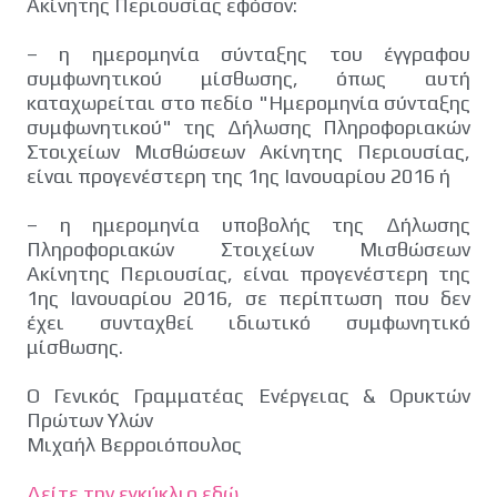
Ακίνητης Περιουσίας εφόσον:
– η ημερομηνία σύνταξης του έγγραφου
συμφωνητικού μίσθωσης, όπως αυτή
καταχωρείται στο πεδίο "Ημερομηνία σύνταξης
συμφωνητικού" της Δήλωσης Πληροφοριακών
Στοιχείων Μισθώσεων Ακίνητης Περιουσίας,
είναι προγενέστερη της 1ης Ιανουαρίου 2016 ή
– η ημερομηνία υποβολής της Δήλωσης
Πληροφοριακών Στοιχείων Μισθώσεων
Ακίνητης Περιουσίας, είναι προγενέστερη της
1ης Ιανουαρίου 2016, σε περίπτωση που δεν
έχει συνταχθεί ιδιωτικό συμφωνητικό
μίσθωσης.
Ο Γενικός Γραμματέας Ενέργειας & Ορυκτών
Πρώτων Υλών
Μιχαήλ Βερροιόπουλος
Δείτε την εγκύκλιο εδώ
.