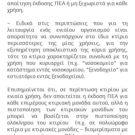
απαίτηση έκδοσης ΠΕΑ ή μη ξεχωριστά για κάθε
χρήση.
– Ειδικά στις περιπτώσεις που για τη
λειτουργία ενός ενιαίου οργανισμού είναι
απαραίτητο να συνυπάρχουν στο ίδιο κτίριο
περισσότερες της μίας χρήσεις, για την
εξυπηρέτηση αποκλειστικά της κύρια χρήσης,
τότε το κτίριο χαρακτηρίζεται συνολικά με τη
χρήση που κυριαρχεί (π.χ. "νοσοκομείο" για
κατάστημα εντός νοσοκομείου, "ξενοδοχείο" για
εστιατόριο εντός ξενοδοχείου).
Επισημαίνεται ότι, σε περίπτωση κτιρίου με
ενιαία χρήση, δεν απαιτείται η έκδοση ΠΕΑ για
κάθε επιμέρους κτιριακή μονάδα αυτού, αλλά η
πιστοποίηση των κτιριακών μονάδων του
μπορεί να βασίζεται στην πιστοποίηση
ολόκληρου του κτιρίου (π.χ. σε πολυώροφο
κτίριο με κτιριακές μονάδες – διαμερίσματα με