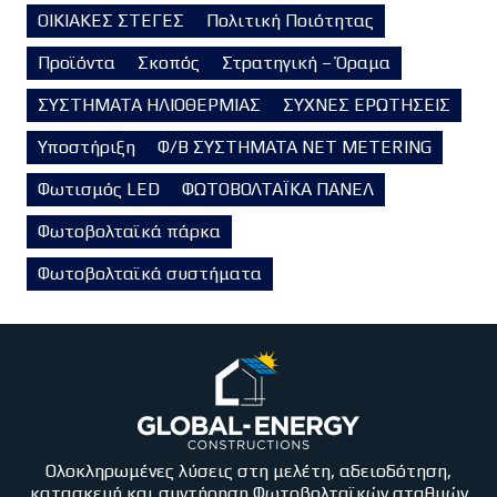
ΟΙΚΙΑΚΕΣ ΣΤΕΓΕΣ
Πολιτική Ποιότητας
Προϊόντα
Σκοπός
Στρατηγική – Όραμα
ΣΥΣΤΗΜΑΤΑ ΗΛΙΟΘΕΡΜΙΑΣ
ΣΥΧΝΕΣ ΕΡΩΤΗΣΕΙΣ
Υποστήριξη
Φ/Β ΣΥΣΤΗΜΑΤΑ NET METERING
Φωτισμός LED
ΦΩΤΟΒΟΛΤΑΪΚΑ ΠΑΝΕΛ
Φωτοβολταϊκά πάρκα
Φωτοβολταϊκά συστήματα
Ολοκληρωμένες λύσεις στη μελέτη, αδειοδότηση,
κατασκευή και συντήρηση Φωτοβολταϊκών σταθμών