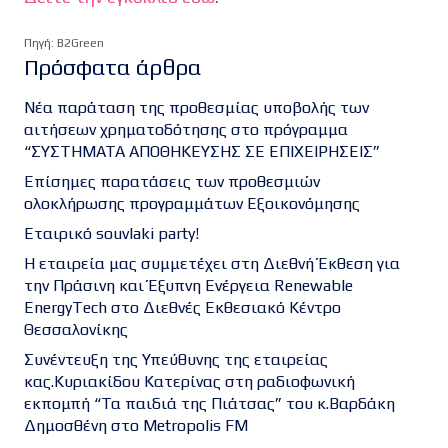
Πηγή: B2Green
Πρόσφατα άρθρα
Νέα παράταση της προθεσμίας υποβολής των
αιτήσεων χρηματοδότησης στο πρόγραμμα
“ΣΥΣΤΗΜΑΤΑ ΑΠΟΘΗΚΕΥΣΗΣ ΣΕ ΕΠΙΧΕΙΡΗΣΕΙΣ”
Επίσημες παρατάσεις των προθεσμιών
ολοκλήρωσης προγραμμάτων Εξοικονόμησης
Εταιρικό souvlaki party!
Η εταιρεία μας συμμετέχει στη Διεθνή Έκθεση για
την Πράσινη και Έξυπνη Ενέργεια Renewable
EnergyTech στο Διεθνές Εκθεσιακό Κέντρο
Θεσσαλονίκης
Συνέντευξη της Υπεύθυνης της εταιρείας
κας.Κυριακίδου Κατερίνας στη ραδιοφωνική
εκπομπή “Τα παιδιά της Πιάτσας” του κ.Βαρδάκη
Δημοσθένη στο Metropolis FM