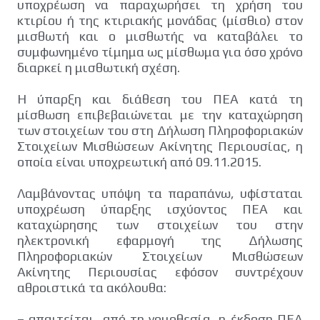
υποχρέωση να παραχωρήσει τη χρήση του
κτιρίου ή της κτιριακής μονάδας (μίσθιο) στον
μισθωτή και ο μισθωτής να καταβάλει το
συμφωνημένο τίμημα ως μίσθωμα για όσο χρόνο
διαρκεί η μισθωτική σχέση.
Η ύπαρξη και διάθεση του ΠΕΑ κατά τη
μίσθωση επιβεβαιώνεται με την καταχώρηση
των στοιχείων του στη Δήλωση Πληροφοριακών
Στοιχείων Μισθώσεων Ακίνητης Περιουσίας, η
οποία είναι υποχρεωτική από 09.11.2015.
Λαμβάνοντας υπόψη τα παραπάνω, υφίσταται
υποχρέωση ύπαρξης ισχύοντος ΠΕΑ και
καταχώρησης των στοιχείων του στην
ηλεκτρονική εφαρμογή της Δήλωσης
Πληροφοριακών Στοιχείων Μισθώσεων
Ακίνητης Περιουσίας εφόσον συντρέχουν
αθροιστικά τα ακόλουθα:
– απαιτείται, από τη νομοθεσία, η έκδοση ΠΕΑ