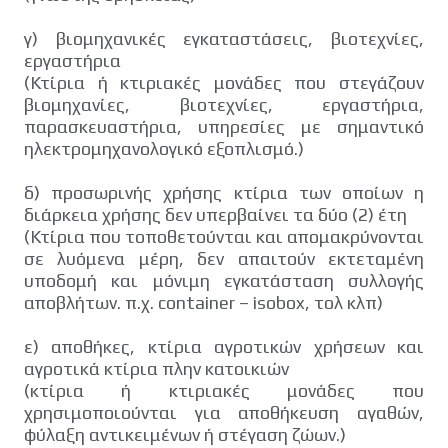
γ) βιομηχανικές εγκαταστάσεις, βιοτεχνίες,
εργαστήρια
(Κτίρια ή κτιριακές μονάδες που στεγάζουν
βιομηχανίες, βιοτεχνίες, εργαστήρια,
παρασκευαστήρια, υπηρεσίες με σημαντικό
ηλεκτρομηχανολογικό εξοπλισμό.)
δ) προσωρινής χρήσης κτίρια των οποίων η
διάρκεια χρήσης δεν υπερβαίνει τα δύο (2) έτη
(Κτίρια που τοποθετούνται και απομακρύνονται
σε λυόμενα μέρη, δεν απαιτούν εκτεταμένη
υποδομή και μόνιμη εγκατάσταση συλλογής
αποβλήτων. π.χ. container – isobox, τολ κλπ)
ε) αποθήκες, κτίρια αγροτικών χρήσεων και
αγροτικά κτίρια πλην κατοικιών
(κτίρια ή κτιριακές μονάδες που
χρησιμοποιούνται για αποθήκευση αγαθών,
φύλαξη αντικειμένων ή στέγαση ζώων.)