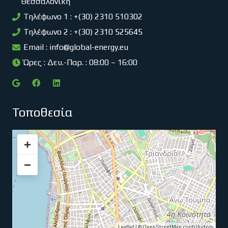
Θεσσαλονίκη
Τηλέφωνο 1 : +(30) 2310 510302
Τηλέφωνο 2 : +(30) 2310 525645
Email :
info@global-energy.eu
Ώρες : Δευ.-Παρ. : 08:00 – 16:00
Τοποθεσία
+
−
Leaflet
| ©
OpenStreetMap
contributors