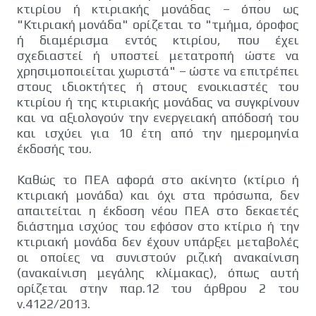
κτιρίου ή κτιριακής μονάδας – όπου ως
"Κτιριακή μονάδα" ορίζεται το "τμήμα, όροφος
ή διαμέρισμα εντός κτιρίου, που έχει
σχεδιαστεί ή υποστεί μετατροπή ώστε να
χρησιμοποιείται χωριστά" – ώστε να επιτρέπει
στους ιδιοκτήτες ή στους ενοικιαστές του
κτιρίου ή της κτιριακής μονάδας να συγκρίνουν
και να αξιολογούν την ενεργειακή απόδοσή του
και ισχύει για 10 έτη από την ημερομηνία
έκδοσής του.
Καθώς το ΠΕΑ αφορά στο ακίνητο (κτίριο ή
κτιριακή μονάδα) και όχι στα πρόσωπα, δεν
απαιτείται η έκδοση νέου ΠΕΑ στο δεκαετές
διάστημα ισχύος του εφόσον στο κτίριο ή την
κτιριακή μονάδα δεν έχουν υπάρξει μεταβολές
οι οποίες να συνιστούν ριζική ανακαίνιση
(ανακαίνιση μεγάλης κλίμακας), όπως αυτή
ορίζεται στην παρ.12 του άρθρου 2 του
ν.4122/2013.