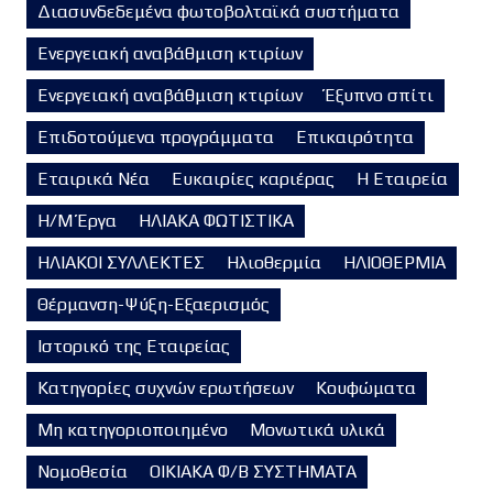
Διασυνδεδεμένα φωτοβολταϊκά συστήματα
Ενεργειακή αναβάθμιση κτιρίων
Ενεργειακή αναβάθμιση κτιρίων
Έξυπνο σπίτι
Επιδοτούμενα προγράμματα
Επικαιρότητα
Εταιρικά Νέα
Ευκαιρίες καριέρας
Η Εταιρεία
Η/Μ Έργα
ΗΛΙΑΚΑ ΦΩΤΙΣΤΙΚΑ
ΗΛΙΑΚΟΙ ΣΥΛΛΕΚΤΕΣ
Ηλιοθερμία
ΗΛΙΟΘΕΡΜΙΑ
Θέρμανση-Ψύξη-Εξαερισμός
Ιστορικό της Εταιρείας
Κατηγορίες συχνών ερωτήσεων
Κουφώματα
Μη κατηγοριοποιημένο
Μονωτικά υλικά
Νομοθεσία
ΟΙΚΙΑΚΑ Φ/Β ΣΥΣΤΗΜΑΤΑ