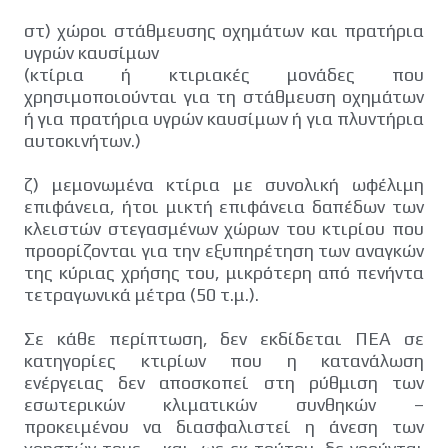
στ) χώροι στάθμευσης οχημάτων και πρατήρια
υγρών καυσίμων
(κτίρια ή κτιριακές μονάδες που
χρησιμοποιούνται για τη στάθμευση οχημάτων
ή για πρατήρια υγρών καυσίμων ή για πλυντήρια
αυτοκινήτων.)
ζ) μεμονωμένα κτίρια με συνολική ωφέλιμη
επιφάνεια, ήτοι μικτή επιφάνεια δαπέδων των
κλειστών στεγασμένων χώρων του κτιρίου που
προορίζονται για την εξυπηρέτηση των αναγκών
της κύριας χρήσης του, μικρότερη από πενήντα
τετραγωνικά μέτρα (50 τ.μ.).
Σε κάθε περίπτωση, δεν εκδίδεται ΠΕΑ σε
κατηγορίες κτιρίων που η κατανάλωση
ενέργειας δεν αποσκοπεί στη ρύθμιση των
εσωτερικών κλιματικών συνθηκών –
προκειμένου να διασφαλιστεί η άνεση των