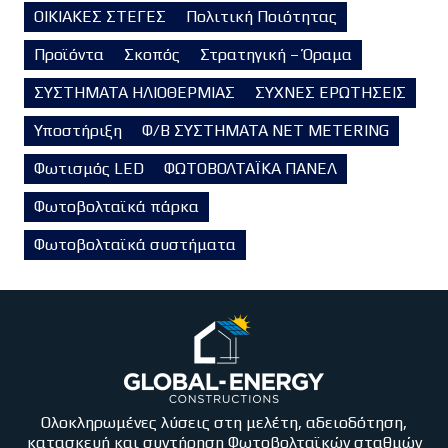
ΟΙΚΙΑΚΕΣ ΣΤΕΓΕΣ
Πολιτική Ποιότητας
Προϊόντα
Σκοπός
Στρατηγική – Όραμα
ΣΥΣΤΗΜΑΤΑ ΗΛΙΟΘΕΡΜΙΑΣ
ΣΥΧΝΕΣ ΕΡΩΤΗΣΕΙΣ
Υποστήριξη
Φ/Β ΣΥΣΤΗΜΑΤΑ NET METERING
Φωτισμός LED
ΦΩΤΟΒΟΛΤΑΪΚΑ ΠΑΝΕΛ
Φωτοβολταϊκά πάρκα
Φωτοβολταϊκά συστήματα
Ολοκληρωμένες λύσεις στη μελέτη, αδειοδότηση,
κατασκευή και συντήρηση Φωτοβολταϊκών σταθμών