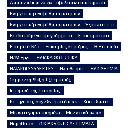
Διασυνδεδεμένα φωτοβολταϊκά συστήματα
Ενεργειακή αναβάθμιση κτιρίων
Ενεργειακή αναβάθμιση κτιρίων
Έξυπνο σπίτι
Επιδοτούμενα προγράμματα
Επικαιρότητα
Εταιρικά Νέα
Ευκαιρίες καριέρας
Η Εταιρεία
Η/Μ Έργα
ΗΛΙΑΚΑ ΦΩΤΙΣΤΙΚΑ
ΗΛΙΑΚΟΙ ΣΥΛΛΕΚΤΕΣ
Ηλιοθερμία
ΗΛΙΟΘΕΡΜΙΑ
Θέρμανση-Ψύξη-Εξαερισμός
Ιστορικό της Εταιρείας
Κατηγορίες συχνών ερωτήσεων
Κουφώματα
Μη κατηγοριοποιημένο
Μονωτικά υλικά
Νομοθεσία
ΟΙΚΙΑΚΑ Φ/Β ΣΥΣΤΗΜΑΤΑ