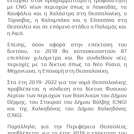
ενταχθεί στον προγραμματισμό η τροφοδότηση
με CNG νέων περιοχών όπως ο Λαγκαδάς, τα
Κουφάλια και η Χαλάστρα στη Θεσσαλονίκη, ο
Τύρναβος, η Καλαμπάκα και η Ελασσόνα στη
Θεσσαλία και σε επόμενο στάδιο ο Παλαμάς και
η Αγιά.
Επίσης, όσον αφορά στην επέκταση του
δικτύου, το 2018 θα κατασκευαστούν 87
επιπλέον χιλιόμετρα και θα συνδεθούν νέες
περιοχές με το δίκτυο όπως το Νέο Ρύσιο, η
Μηχανιώνα, η Επανομή στη Θεσσαλονίκη.
Στα έτη 2019- 2022 για τον νομό Θεσσαλονίκης
προβλέπεται η σύνδεση στο δίκτυο Φυσικού
Αερίου των περιοχών των Βασιλικών του Δήμου
Θέρμης, του Σταυρού του Δήμου Βόλβης (CNG)
και της Χαλκηδόνας του Δήμου Χαλκηδόνας
(CNG).
Παράλληλα, για την Περιφέρεια Θεσσαλίας
προβλέπεται για το έτος 2019 η επέκταση του