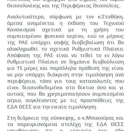
Θεσσαλονίκης και της Περιφέρειας Θεσσαλίας.
Αναλυτικότερα, σύμφωνα με τον κ.Σταθάκη,
άμεσα αναμένεται η έκδοση του Τεχνικού
Κανονισμού σχετικά με τη χρήση του
συμπιεσμένου φυσικού αερίου, ενώ εκ μέρους
της ΡΑΕ υπάρχει σαφής διαβεβαίωση ότι θα
ολοκληρωθεί το σχετικό Ρυθμιστικό Πλαίσιο.
Απόφαση της ΡΑΕ είναι να τεθεί το εν λόγω
Ρυθμιστικό Πλαίσιο σε δημόσια διαβούλευση
για 15 μέρες και παράλληλα πρόθεσή της είναι
να μην υπάρχει διάκριση στην τιμολόγηση ανά
περιφέρεια, τόσο για τους καταναλωτές που
είναι διασυνδεδεμένοι στο δίκτυο όσο και γι
αυτούς που θα χρησιμοποιήσουν συμπιεσμένο
αέριο, συγκλίνοντας με τις προσπάθειες της
ΕΔΑ ΘΕΣΣ για την ενιαία τιμολόγηση.
Στη διάρκεια της σύσκεψης, ο κ.Μπακούρας και
τα παρευρισκόμενα στελέχη της ΕΔΑ ΘΕΣΣ
υπενθύμισαν ότι η εταιρεία έχει ήδη