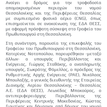
Ανοίγει ο δρόμος για την τροφοδοσία
απομακρυσμένων περιοχών του νομού
Θεσσαλονίκης και της Περιφέρειας Θεσσαλίας
με συμπιεσμένο φυσικό αέριο (CNG), όπως
επισημαίνεται σε ανακοίνωση της ΕΔΑ ΘΕΣΣ,
με αφορμή πρόσφατη σύσκεψη στο Γραφείο του
Πρωθυπουργού στη Θεσσαλονίκη.
Στη συνάντηση, παρουσία της επικεφαλής του
Γραφείου του Πρωθυπουργού στη Θεσσαλονίκη,
Κατερίνας Νοτοπούλου, παρευρέθηκαν -μεταξύ
άλλων- ο υπουργός Περιβάλλοντος και
Ενέργειας, Γιώργος Σταθάκης, ο αναπληρωτής
υπουργός, Σωκράτης Φάμελλος, ο πρόεδρος της
Ρυθμιστικής Αρχής Ενέργειας (ΡΑΕ), Νικόλαος
Μπουλαξής, o γενικός διευθυντής της Εταιρείας
Διανομής Αερίου Θεσσαλονίκης – Θεσσαλίας
Α.Ε. (ΕΔΑ ΘΕΣΣ), Λεωνίδας Μπακούρας, ο
αντιπεριφερειάρχης Περιβάλλοντος της
Περιφέρειας Κεντρικής Μακεδονίας, Κώστας
Γιουτίκας και δήμαρχοι από δήμους του νομού