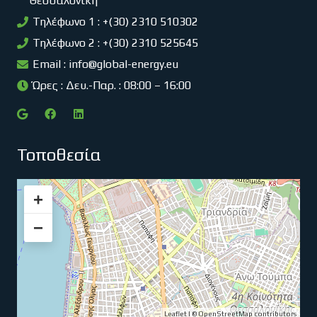
Θεσσαλονίκη
Τηλέφωνο 1 : +(30) 2310 510302
Τηλέφωνο 2 : +(30) 2310 525645
Email :
info@global-energy.eu
Ώρες : Δευ.-Παρ. : 08:00 – 16:00
Τοποθεσία
+
−
Leaflet
| ©
OpenStreetMap
contributors