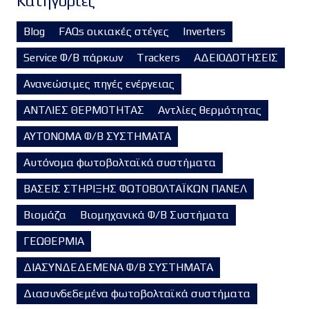
Kατηγορίες
Blog
FAQs οικιακές στέγες
Inverters
Service Φ/Β πάρκων
Trackers
ΑΔΕΙΟΔΟΤΗΣΕΙΣ
Ανανεώσιμες πηγές ενέργειας
ΑΝΤΛΙΕΣ ΘΕΡΜΟΤΗΤΑΣ
Αντλίες θερμότητας
ΑΥΤΟΝΟΜΑ Φ/Β ΣΥΣΤΗΜΑΤΑ
Αυτόνομα φωτοβολταϊκά συστήματα
ΒΑΣΕΙΣ ΣΤΗΡΙΞΗΣ ΦΩΤΟΒΟΛΤΑΪΚΩΝ ΠΑΝΕΛ
Βιομάζα
Βιομηχανικά Φ/Β Συστήματα
ΓΕΩΘΕΡΜΙΑ
ΔΙΑΣΥΝΔΕΔΕΜΕΝΑ Φ/Β ΣΥΣΤΗΜΑΤΑ
Διασυνδεδεμένα φωτοβολταϊκά συστήματα