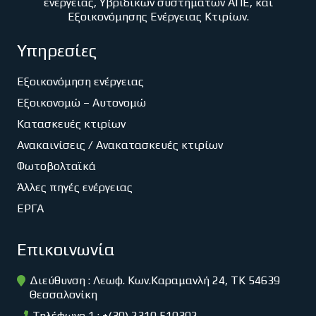
ενέργειας, Υβριδικών συστημάτων ΑΠΕ, και
Εξοικονόμησης Ενέργειας Κτιρίων.
Υπηρεσίες
Εξοικονόμηση ενέργειας
Εξοικονομώ – Αυτονομώ
Κατασκευές κτιρίων
Ανακαινίσεις / Ανακατασκευές κτιρίων
Φωτοβολταϊκά
Άλλες πηγές ενέργειας
ΕΡΓΑ
Επικοινωνία
Διεύθυνση : Λεωφ. Κων.Καραμανλή 24, ΤΚ 54639
Θεσσαλονίκη
Τηλέφωνο 1 : +(30) 2310 510302