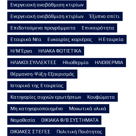
Ενεργειακή αναβάθμιση κτιρίων
Ενεργειακή αναβάθμιση κτιρίων
Έξυπνο σπίτι
Επιδοτούμενα προγράμματα
Επικαιρότητα
Εταιρικά Νέα
Ευκαιρίες καριέρας
Η Εταιρεία
Η/Μ Έργα
ΗΛΙΑΚΑ ΦΩΤΙΣΤΙΚΑ
ΗΛΙΑΚΟΙ ΣΥΛΛΕΚΤΕΣ
Ηλιοθερμία
ΗΛΙΟΘΕΡΜΙΑ
Θέρμανση-Ψύξη-Εξαερισμός
Ιστορικό της Εταιρείας
Κατηγορίες συχνών ερωτήσεων
Κουφώματα
Μη κατηγοριοποιημένο
Μονωτικά υλικά
Νομοθεσία
ΟΙΚΙΑΚΑ Φ/Β ΣΥΣΤΗΜΑΤΑ
ΟΙΚΙΑΚΕΣ ΣΤΕΓΕΣ
Πολιτική Ποιότητας