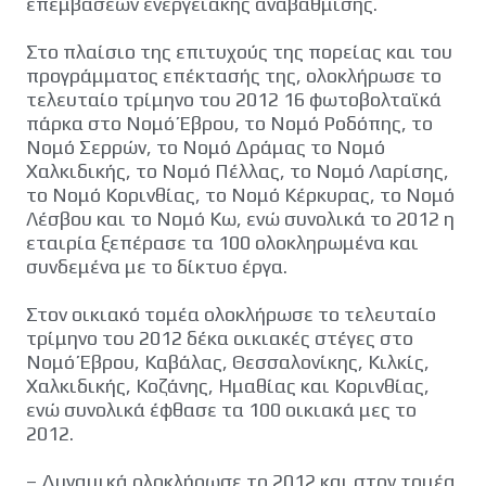
επεμβάσεων ενεργειακής αναβάθμισης.
Στο πλαίσιο της επιτυχούς της πορείας και του
προγράμματος επέκτασής της, ολοκλήρωσε το
τελευταίο τρίμηνο του 2012 16 φωτοβολταϊκά
πάρκα στο Νομό Έβρου, το Νομό Ροδόπης, το
Νομό Σερρών, το Νομό Δράμας το Νομό
Χαλκιδικής, το Νομό Πέλλας, το Νομό Λαρίσης,
το Νομό Κορινθίας, το Νομό Κέρκυρας, το Νομό
Λέσβου και το Νομό Κω, ενώ συνολικά το 2012 η
εταιρία ξεπέρασε τα 100 ολοκληρωμένα και
συνδεμένα με το δίκτυο έργα.
Στον οικιακό τομέα ολοκλήρωσε το τελευταίο
τρίμηνο του 2012 δέκα οικιακές στέγες στο
Νομό Έβρου, Καβάλας, Θεσσαλονίκης, Κιλκίς,
Χαλκιδικής, Κοζάνης, Ημαθίας και Κορινθίας,
ενώ συνολικά έφθασε τα 100 οικιακά μες το
2012.
– Δυναμικά ολοκλήρωσε το 2012 και στον τομέα