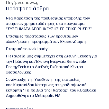
Πηγή: econews.gr
Πρόσφατα άρθρα
Νέα παράταση της προθεσμίας υποβολής των
αιτήσεων χρηματοδότησης στο πρόγραμμα
“ΣΥΣΤΗΜΑΤΑ ΑΠΟΘΗΚΕΥΣΗΣ ΣΕ ΕΠΙΧΕΙΡΗΣΕΙΣ”
Επίσημες παρατάσεις των προθεσμιών
ολοκλήρωσης προγραμμάτων Εξοικονόμησης
Εταιρικό souvlaki party!
Η εταιρεία μας συμμετέχει στη Διεθνή Έκθεση για
την Πράσινη και Έξυπνη Ενέργεια Renewable
EnergyTech στο Διεθνές Εκθεσιακό Κέντρο
Θεσσαλονίκης
Συνέντευξη της Υπεύθυνης της εταιρείας
κας.Κυριακίδου Κατερίνας στη ραδιοφωνική
εκπομπή “Τα παιδιά της Πιάτσας” του κ.Βαρδάκη
Δημοσθένη στο Metropolis FM