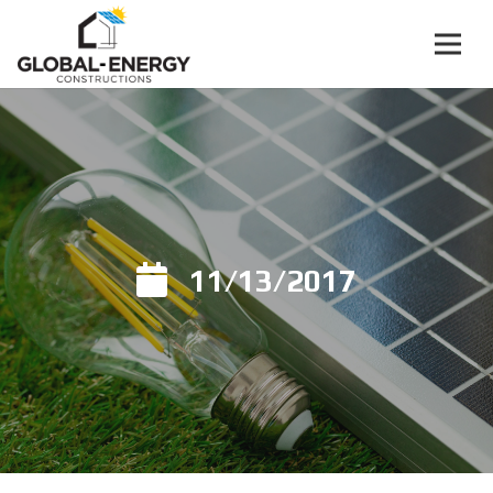
11/13/2017