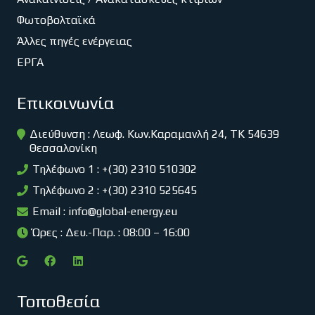
Φωτοβολταϊκά
Άλλες πηγές ενέργειας
ΕΡΓΑ
Επικοινωνία
Διεύθυνση : Λεωφ. Κων.Καραμανλή 24, ΤΚ 54639
Θεσσαλονίκη
Τηλέφωνο 1 : +(30) 2310 510302
Τηλέφωνο 2 : +(30) 2310 525645
Email :
info@global-energy.eu
Ώρες : Δευ.-Παρ. : 08:00 – 16:00
Τοποθεσία