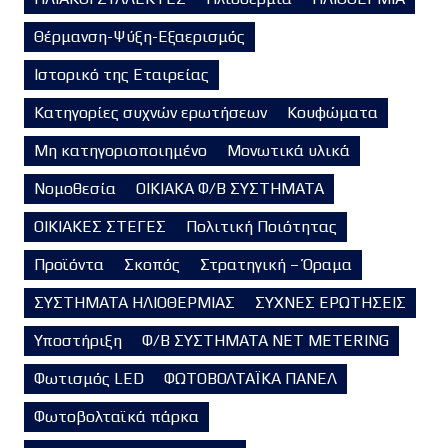
Θέρμανση-Ψύξη-Εξαερισμός
Ιστορικό της Εταιρείας
Κατηγορίες συχνών ερωτήσεων
Κουφώματα
Μη κατηγοριοποιημένο
Μονωτικά υλικά
Νομοθεσία
ΟΙΚΙΑΚΑ Φ/Β ΣΥΣΤΗΜΑΤΑ
ΟΙΚΙΑΚΕΣ ΣΤΕΓΕΣ
Πολιτική Ποιότητας
Προϊόντα
Σκοπός
Στρατηγική – Όραμα
ΣΥΣΤΗΜΑΤΑ ΗΛΙΟΘΕΡΜΙΑΣ
ΣΥΧΝΕΣ ΕΡΩΤΗΣΕΙΣ
Υποστήριξη
Φ/Β ΣΥΣΤΗΜΑΤΑ NET METERING
Φωτισμός LED
ΦΩΤΟΒΟΛΤΑΪΚΑ ΠΑΝΕΛ
Φωτοβολταϊκά πάρκα