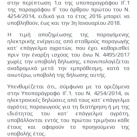
στην περίπτωση 1.α της υποπαραγράφου ΙΓ.1
της παραγράφου ΙΓ του άρθρου πρώτου του Ν.
4254/2014, ειδικά για το έτος 2016 μπορεί να
υποβληθούν, έως και την 3η Ιανουαρίου 2018.
Η τιμή αποζημίωσης της παραγόμενης
ηλεκτρικής ενέργειας από σταθμούς παραγωγής
κατ’ επάγγελμα αγροτών, που έχει καθορισθεί
πριν την έναρξη ισχύος του άνω Ν. 4495/2017
χωρίς την υποβολή δήλωσης, επανυπολογίζεται
αναδρομικά μετά την εμπρόθεσμη, κατά τα
ανωτέρω, υποβολή της δήλωσης αυτής.
Υπενθυμίζεται ότι, σύμφωνα με τα οριζόμενα
στην Υποπαράγραφο ΙΓ.1. του Ν. 4254/2014, οι
ηλεκτρονικές δηλώσεις από τους κατ’ επάγγελμα
αγρότες παραγωγούς για τη διατήρηση ή μη της
ιδιότητας του κατ’ επάγγελμα αγρότη,
υποβάλλονται εντός του πρώτου τριμήνου κάθε
έτους και αφορούν το προηγούμενο της
υποβολής έτος.