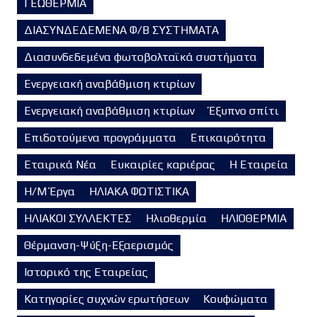
ΓΕΩΘΕΡΜΙΑ
ΔΙΑΣΥΝΔΕΔΕΜΕΝΑ Φ/Β ΣΥΣΤΗΜΑΤΑ
Διασυνδεδεμένα φωτοβολταϊκά συστήματα
Ενεργειακή αναβάθμιση κτιρίων
Ενεργειακή αναβάθμιση κτιρίων
Έξυπνο σπίτι
Επιδοτούμενα προγράμματα
Επικαιρότητα
Εταιρικά Νέα
Ευκαιρίες καριέρας
Η Εταιρεία
Η/Μ Έργα
ΗΛΙΑΚΑ ΦΩΤΙΣΤΙΚΑ
ΗΛΙΑΚΟΙ ΣΥΛΛΕΚΤΕΣ
Ηλιοθερμία
ΗΛΙΟΘΕΡΜΙΑ
Θέρμανση-Ψύξη-Εξαερισμός
Ιστορικό της Εταιρείας
Κατηγορίες συχνών ερωτήσεων
Κουφώματα