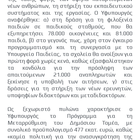
νέων ανθρώπων, τη στήριξη του εκπαιδευτικού
συστήματος και της εργασίας. Ο Υφυπουργός
αναφέρθηκε: α) στη δράση για τη φιλοξενία
παιδιών σε παιδικούς σταθμούς, που θα
εξυπηρετήσει 78.000 οικογένειες και 81.000
παιδιά, β) στο γεγονός πως, χάρη στον έγκαιρο
προγραμματισμό και τη συνεργασία με το
Υπουργείο Παιδείας, τα σχολεία θα ανοίξουν για
πρώτη φορά χωρίς κενά, καθώς εξασφαλίστηκαν
τα κονδύλια για την πρόσληψη των
απαιτούμενων 21.000 αναπληρωτών και
ξεκίνησε η υποβολή των αιτήσεων, γ) στις
δράσεις για τη στήριξη των νέων ερευνητών,
υποψηφίων διδακτόρων και μεταδιδακτόρων.
Ως ξεχωριστό πυλώνα χαρακτήρισε ο
Υφυπουργός το Πρόγραμμα για τη
Μεταρρύθμιση του Δημόσιου Τομέα, με
συνολικό προϋπολογισμό 477 εκατ. ευρώ, καθώς
«καμία πολιτική για την ανασυγκρότηση της