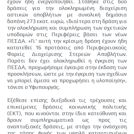
έχουν ήδη ενεργοποιηθεί. Στάθηκε στις δύο
δράσεις για την ολοκληρωμένη διαχείριση
αστικών αποβλήτων με συνολική δημόσια
δαπάνη 273 εκατ. ευρώ, ιδιαίτερα στη δράση για
την ολοκλήρωση και συμπλήρωση των σχετικών
υποδομών στις Περιφέρεις βάσει των νέων
ΠΕΣΔΑ. «Γι' αυτή την κρίσιμη δράση έχουν ήδη
κατατεθεί 16 προτάσεις από Περιφερειακούς
Φορείς Διαχείρισης Στερεών Αποβλήτων.
Παρότι δεν έχει ολοκληρωθεί η έγκριση των
ΠΕΣΔΑ, προχωρήσαμε έγκαιρα στην έκδοση των
προσκλήσεων, ώστε με την έγκριση των σχεδίων
να μπορεί άμεσα να προχωρήσει η υλοποίηση»,
τόνισε ο Υφυπουργός.
Εξέθεσε επίσης διεξοδικά τις τρέχουσες και
επικείμενες δράσεις κοινωνικής πολιτικής
(ΕΚΤ), που κινούνται στην ίδια κατεύθυνση και
δρουν συμπληρωματικά ως προς τις
αναπτυξιακές δράσεις, με στόχο την ανάσχεση
της τάσης φυγής των υψηλά καταρτισμένων