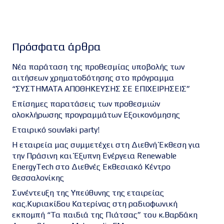
Πρόσφατα άρθρα
Νέα παράταση της προθεσμίας υποβολής των
αιτήσεων χρηματοδότησης στο πρόγραμμα
“ΣΥΣΤΗΜΑΤΑ ΑΠΟΘΗΚΕΥΣΗΣ ΣΕ ΕΠΙΧΕΙΡΗΣΕΙΣ”
Επίσημες παρατάσεις των προθεσμιών
ολοκλήρωσης προγραμμάτων Εξοικονόμησης
Εταιρικό souvlaki party!
Η εταιρεία μας συμμετέχει στη Διεθνή Έκθεση για
την Πράσινη και Έξυπνη Ενέργεια Renewable
EnergyTech στο Διεθνές Εκθεσιακό Κέντρο
Θεσσαλονίκης
Συνέντευξη της Υπεύθυνης της εταιρείας
κας.Κυριακίδου Κατερίνας στη ραδιοφωνική
εκπομπή “Τα παιδιά της Πιάτσας” του κ.Βαρδάκη