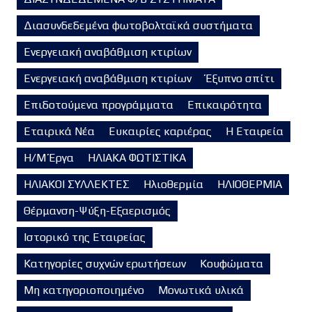
Διασυνδεδεμένα φωτοβολταϊκά συστήματα
Ενεργειακή αναβάθμιση κτιρίων
Ενεργειακή αναβάθμιση κτιρίων
Έξυπνο σπίτι
Επιδοτούμενα προγράμματα
Επικαιρότητα
Εταιρικά Νέα
Ευκαιρίες καριέρας
Η Εταιρεία
Η/Μ Έργα
ΗΛΙΑΚΑ ΦΩΤΙΣΤΙΚΑ
ΗΛΙΑΚΟΙ ΣΥΛΛΕΚΤΕΣ
Ηλιοθερμία
ΗΛΙΟΘΕΡΜΙΑ
Θέρμανση-Ψύξη-Εξαερισμός
Ιστορικό της Εταιρείας
Κατηγορίες συχνών ερωτήσεων
Κουφώματα
Μη κατηγοριοποιημένο
Μονωτικά υλικά