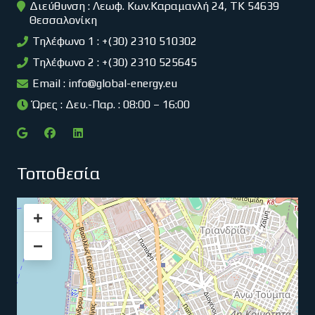
Διεύθυνση : Λεωφ. Κων.Καραμανλή 24, ΤΚ 54639
Θεσσαλονίκη
Τηλέφωνο 1 : +(30) 2310 510302
Τηλέφωνο 2 : +(30) 2310 525645
Email :
info@global-energy.eu
Ώρες : Δευ.-Παρ. : 08:00 – 16:00
Τοποθεσία
+
−