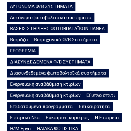
ΑΥΤΟΝΟΜΑ Φ/Β ΣΥΣΤΗΜΑΤΑ
Αυτόνομα φωτοβολταϊκά συστήματα
ΒΑΣΕΙΣ ΣΤΗΡΙΞΗΣ ΦΩΤΟΒΟΛΤΑΪΚΩΝ ΠΑΝΕΛ
Βιομάζα
Βιομηχανικά Φ/Β Συστήματα
ΓΕΩΘΕΡΜΙΑ
ΔΙΑΣΥΝΔΕΔΕΜΕΝΑ Φ/Β ΣΥΣΤΗΜΑΤΑ
Διασυνδεδεμένα φωτοβολταϊκά συστήματα
Ενεργειακή αναβάθμιση κτιρίων
Ενεργειακή αναβάθμιση κτιρίων
Έξυπνο σπίτι
Επιδοτούμενα προγράμματα
Επικαιρότητα
Εταιρικά Νέα
Ευκαιρίες καριέρας
Η Εταιρεία
Η/Μ Έργα
ΗΛΙΑΚΑ ΦΩΤΙΣΤΙΚΑ