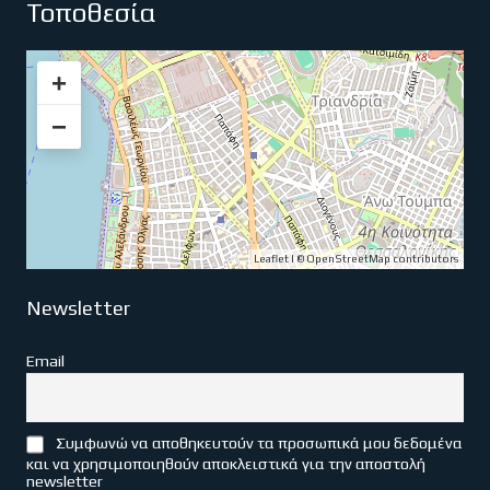
Τοποθεσία
+
−
Leaflet
| ©
OpenStreetMap
contributors
Newsletter
Email
Συμφωνώ να αποθηκευτούν τα προσωπικά μου δεδομένα
και να χρησιμοποιηθούν αποκλειστικά για την αποστολή
newsletter