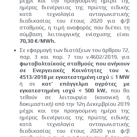
μέχρι και την προηγούμενη ημέρα της
ημέρας διενέργειας της πρώτης ειδικής
κατά τεχνολογία ανταγωνιστικής
διαδικασίας του έτους 2020 για φ/β
σταθμούς, η τιμή αναφοράς που διέπει τη
σύμβαση λειτουργικής ενίσχυσης είναι
70,30 €/MWh.
Σε εφαρμογή των διατάξεων του άρθρου 72,
παρ. 3 και παρ. 7 του ν.4602/2019, για
φωτοβολταϊκούς σταθμούς που ανήκουν
σε Ενεργειακές Κοινότητες του ν.
4513/2018 με εγκατεστημένη ισχύ ≤ 1 MW
ή σε
κατ’ επάγγελμα αγρότες με
εγκατεστημένη ισχύ < 500 kW,
που θα
τεθούν σε λειτουργία (κανονική ή
δοκιμαστική) από την 12η Δεκεμβρίου 2019
μέχρι και την προηγούμενη ημέρα της
ημέρας διενέργειας της πρώτης ειδικής
κατά τεχνολογία ανταγωνιστικής
διαδικασίας του έτους 2020 για φ/β