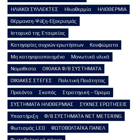
ΗΛΙΑΚΟΙ ΣΥΛΛΕΚΤΕΣ
Ηλιοθερμία
ΗΛΙΟΘΕΡΜΙΑ
Θέρμανση-Ψύξη-Εξαερισμός
Ιστορικό της Εταιρείας
Κατηγορίες συχνών ερωτήσεων
Κουφώματα
Μη κατηγοριοποιημένο
Μονωτικά υλικά
Νομοθεσία
ΟΙΚΙΑΚΑ Φ/Β ΣΥΣΤΗΜΑΤΑ
ΟΙΚΙΑΚΕΣ ΣΤΕΓΕΣ
Πολιτική Ποιότητας
Προϊόντα
Σκοπός
Στρατηγική – Όραμα
ΣΥΣΤΗΜΑΤΑ ΗΛΙΟΘΕΡΜΙΑΣ
ΣΥΧΝΕΣ ΕΡΩΤΗΣΕΙΣ
Υποστήριξη
Φ/Β ΣΥΣΤΗΜΑΤΑ NET METERING
Φωτισμός LED
ΦΩΤΟΒΟΛΤΑΪΚΑ ΠΑΝΕΛ
Φωτοβολταϊκά πάρκα