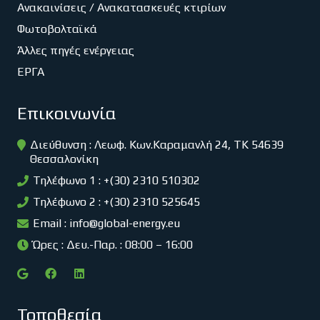
Ανακαινίσεις / Ανακατασκευές κτιρίων
Φωτοβολταϊκά
Άλλες πηγές ενέργειας
ΕΡΓΑ
Επικοινωνία
Διεύθυνση : Λεωφ. Κων.Καραμανλή 24, ΤΚ 54639
Θεσσαλονίκη
Τηλέφωνο 1 : +(30) 2310 510302
Τηλέφωνο 2 : +(30) 2310 525645
Email :
info@global-energy.eu
Ώρες : Δευ.-Παρ. : 08:00 – 16:00
Τοποθεσία