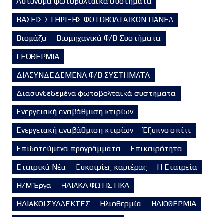
Αυτόνομα φωτοβολταϊκά συστήματα
ΒΑΣΕΙΣ ΣΤΗΡΙΞΗΣ ΦΩΤΟΒΟΛΤΑΪΚΩΝ ΠΑΝΕΛ
Βιομάζα
Βιομηχανικά Φ/Β Συστήματα
ΓΕΩΘΕΡΜΙΑ
ΔΙΑΣΥΝΔΕΔΕΜΕΝΑ Φ/Β ΣΥΣΤΗΜΑΤΑ
Διασυνδεδεμένα φωτοβολταϊκά συστήματα
Ενεργειακή αναβάθμιση κτιρίων
Ενεργειακή αναβάθμιση κτιρίων
Έξυπνο σπίτι
Επιδοτούμενα προγράμματα
Επικαιρότητα
Εταιρικά Νέα
Ευκαιρίες καριέρας
Η Εταιρεία
Η/Μ Έργα
ΗΛΙΑΚΑ ΦΩΤΙΣΤΙΚΑ
ΗΛΙΑΚΟΙ ΣΥΛΛΕΚΤΕΣ
Ηλιοθερμία
ΗΛΙΟΘΕΡΜΙΑ