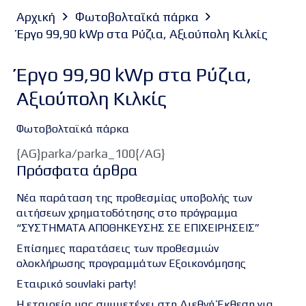
Αρχική
Φωτοβολταϊκά πάρκα
Έργο 99,90 kWp στα Ρύζια, Αξιούπολη Κιλκίς
Έργο 99,90 kWp στα Ρύζια,
Αξιούπολη Κιλκίς
Φωτοβολταϊκά πάρκα
{AG}parka/parka_100{/AG}
Πρόσφατα άρθρα
Νέα παράταση της προθεσμίας υποβολής των
αιτήσεων χρηματοδότησης στο πρόγραμμα
“ΣΥΣΤΗΜΑΤΑ ΑΠΟΘΗΚΕΥΣΗΣ ΣΕ ΕΠΙΧΕΙΡΗΣΕΙΣ”
Επίσημες παρατάσεις των προθεσμιών
ολοκλήρωσης προγραμμάτων Εξοικονόμησης
Εταιρικό souvlaki party!
Η εταιρεία μας συμμετέχει στη Διεθνή Έκθεση για