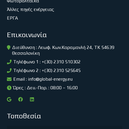
Φωτοβολταϊκά
Άλλες πηγές ενέργειας
ΕΡΓΑ
Επικοινωνία
Διεύθυνση : Λεωφ. Κων.Καραμανλή 24, ΤΚ 54639
Θεσσαλονίκη
Τηλέφωνο 1 : +(30) 2310 510302
Τηλέφωνο 2 : +(30) 2310 525645
Email :
info@global-energy.eu
Ώρες : Δευ.-Παρ. : 08:00 – 16:00
Τοποθεσία