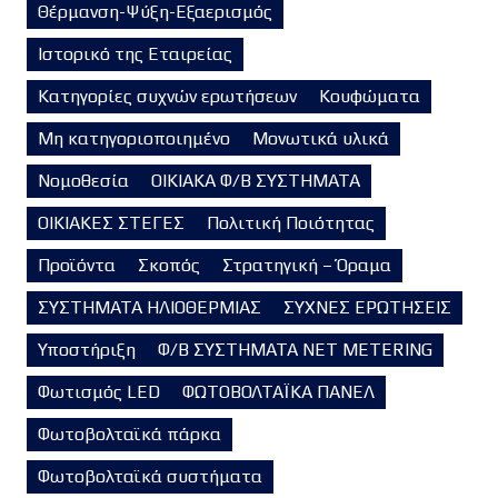
Θέρμανση-Ψύξη-Εξαερισμός
Ιστορικό της Εταιρείας
Κατηγορίες συχνών ερωτήσεων
Κουφώματα
Μη κατηγοριοποιημένο
Μονωτικά υλικά
Νομοθεσία
ΟΙΚΙΑΚΑ Φ/Β ΣΥΣΤΗΜΑΤΑ
ΟΙΚΙΑΚΕΣ ΣΤΕΓΕΣ
Πολιτική Ποιότητας
Προϊόντα
Σκοπός
Στρατηγική – Όραμα
ΣΥΣΤΗΜΑΤΑ ΗΛΙΟΘΕΡΜΙΑΣ
ΣΥΧΝΕΣ ΕΡΩΤΗΣΕΙΣ
Υποστήριξη
Φ/Β ΣΥΣΤΗΜΑΤΑ NET METERING
Φωτισμός LED
ΦΩΤΟΒΟΛΤΑΪΚΑ ΠΑΝΕΛ
Φωτοβολταϊκά πάρκα
Φωτοβολταϊκά συστήματα