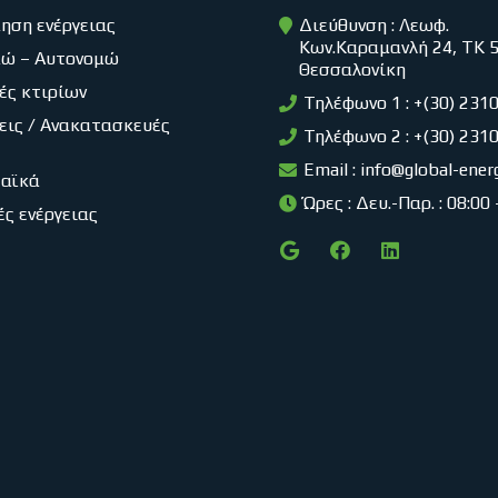
ηση ενέργειας
Διεύθυνση : Λεωφ.
Κων.Καραμανλή 24, ΤΚ 
μώ – Αυτονομώ
Θεσσαλονίκη
ές κτιρίων
Τηλέφωνο 1 : +(30) 231
εις / Ανακατασκευές
Τηλέφωνο 2 : +(30) 231
Email :
info@global-ener
αϊκά
Ώρες : Δευ.-Παρ. : 08:00
ές ενέργειας