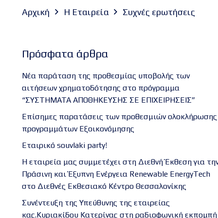
Αρχική
Η Εταιρεία
Συχνές ερωτήσεις
Πρόσφατα άρθρα
Νέα παράταση της προθεσμίας υποβολής των
αιτήσεων χρηματοδότησης στο πρόγραμμα
“ΣΥΣΤΗΜΑΤΑ ΑΠΟΘΗΚΕΥΣΗΣ ΣΕ ΕΠΙΧΕΙΡΗΣΕΙΣ”
Επίσημες παρατάσεις των προθεσμιών ολοκλήρωσης
προγραμμάτων Εξοικονόμησης
Εταιρικό souvlaki party!
Η εταιρεία μας συμμετέχει στη Διεθνή Έκθεση για τη
Πράσινη και Έξυπνη Ενέργεια Renewable EnergyTech
στο Διεθνές Εκθεσιακό Κέντρο Θεσσαλονίκης
Συνέντευξη της Υπεύθυνης της εταιρείας
κας.Κυριακίδου Κατερίνας στη ραδιοφωνική εκπομπή