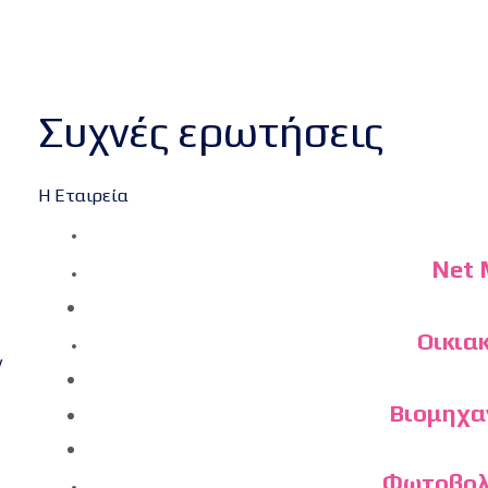
Συχνές ερωτήσεις
Η Εταιρεία
Net 
Οικια
ν
Βιομηχα
Φωτοβολ