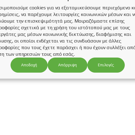
σιμοποιούμε cookies για να εξατομικεύσουμε περιεχόμενο κ
φημίσεις, να παρέχουμε λειτουργίες κοινωνικών μέσων και 
λύουμε την επισκεψιμότητά μας. Μοιραζόμαστε επίσης
ροφορίες σχετικά με τη χρήση του ιστότοπού μας με τους
εργάτες μας μέσων κοινωνικής δικτύωσης, διαφήμισης και
υσης, οι οποίοι ενδέχεται να τις συνδυάσουν με άλλες
ροφορίες που τους έχετε παράσχει ή που έχουν συλλέξει απ
ση των υπηρεσιών τους από εσάς.
Αποδοχή
Επιλογές
Απόρριψη